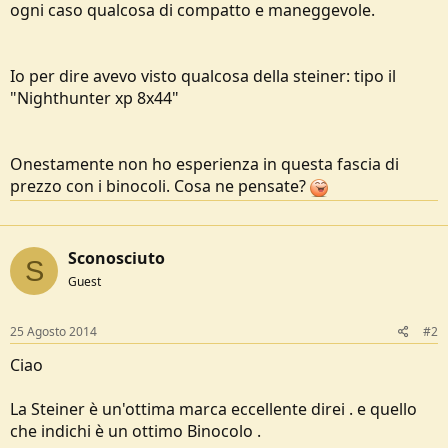
ogni caso qualcosa di compatto e maneggevole.
e
Io per dire avevo visto qualcosa della steiner: tipo il
"Nighthunter xp 8x44"
Onestamente non ho esperienza in questa fascia di
prezzo con i binocoli. Cosa ne pensate?
Sconosciuto
S
Guest
25 Agosto 2014
#2
Ciao
La Steiner è un'ottima marca eccellente direi . e quello
che indichi è un ottimo Binocolo .