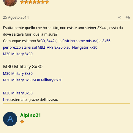
25 Agosto 2014
#6
Esattamente quello che ho scritto, non esiste uno steiner 8X44, , ossia da
dove saltava fuori quella misura?
Comunque esistono 8x
30, 8x42 (il più vicino come misura) e 8x56.
per prezzo starei sul MILITARY 8X30 o sul Navigator 7x30
M30 Military 8x30
M30 Military 8x30
M30 Military 8x30
M30 Military 8x30
M30 Military 8x30
M30 Military 8x30
Link
sistemato, grazie dell'avviso.
Alpino21
A