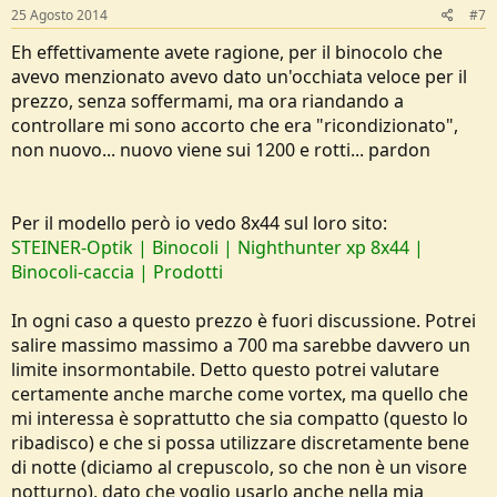
25 Agosto 2014
#7
Eh effettivamente avete ragione, per il binocolo che
avevo menzionato avevo dato un'occhiata veloce per il
prezzo, senza soffermami, ma ora riandando a
controllare mi sono accorto che era "ricondizionato",
non nuovo... nuovo viene sui 1200 e rotti... pardon
Per il modello però io vedo 8x44 sul loro sito:
STEINER-Optik | Binocoli | Nighthunter xp 8x44 |
Binocoli-caccia | Prodotti
In ogni caso a questo prezzo è fuori discussione. Potrei
salire massimo massimo a 700 ma sarebbe davvero un
limite insormontabile. Detto questo potrei valutare
certamente anche marche come vortex, ma quello che
mi interessa è soprattutto che sia compatto (questo lo
ribadisco) e che si possa utilizzare discretamente bene
di notte (diciamo al crepuscolo, so che non è un visore
notturno), dato che voglio usarlo anche nella mia