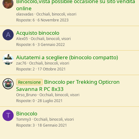
Binocolo,vista possibile occasione su sito vendita
online
olasvadas
Occhiali, binocoli, visori
Risposte
6
6 Novembre 2023
Acquisto binocolo
A
Alex05
Occhiali, binocoli, visori
Risposte
6
3 Gennaio 2022
Aiutatemi a scegliere (binocolo compatto)
zac76
Occhiali, binocoli, visori
Risposte
2
17 Ottobre 2021
Binocolo per Trekking Opticron
Recensione
Savanna R PC 8x33
Orso_Bruno
Occhiali, binocoli, visori
Risposte
0
28 Luglio 2021
Binocolo
T
Tommy3
Occhiali, binocoli, visori
Risposte
3
18 Gennaio 2021