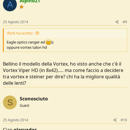
Alpino21
A
25 Agosto 2014
#9
rfsnk ha scritto:
Eagle optics ranger ed
))
oppure vortex talon hd
Bellino il modello della Vortex, ho visto anche che c'è il
Vortex Viper HD (in 8x42)..... ma come faccio a decidere
tra vortex e steiner per dire? chi ha la migliore qualità
delle lenti?
Sconosciuto
S
Guest
25 Agosto 2014
#10
Ciao
olasvadas