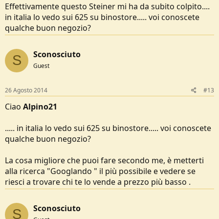
Effettivamente questo Steiner mi ha da subito colpito....
in italia lo vedo sui 625 su binostore..... voi conoscete
qualche buon negozio?
Sconosciuto
S
Guest
26 Agosto 2014
#13
Ciao
Alpino21
..... in italia lo vedo sui 625 su binostore..... voi conoscete
qualche buon negozio?
La cosa migliore che puoi fare secondo me, è metterti
alla ricerca "Googlando " il più possibile e vedere se
riesci a trovare chi te lo vende a prezzo più basso .
Sconosciuto
S