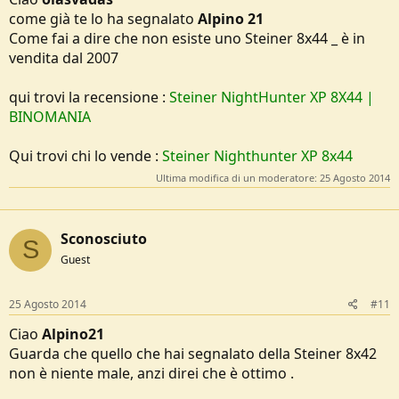
come già te lo ha segnalato
Alpino 21
Come fai a dire che non esiste uno Steiner 8x44 _ è in
vendita dal 2007
qui trovi la recensione :
Steiner NightHunter XP 8X44 |
BINOMANIA
Qui trovi chi lo vende :
Steiner Nighthunter XP 8x44
Ultima modifica di un moderatore:
25 Agosto 2014
Sconosciuto
S
Guest
25 Agosto 2014
#11
Ciao
Alpino21
Guarda che quello che hai segnalato della Steiner 8x42
non è niente male, anzi direi che è ottimo .