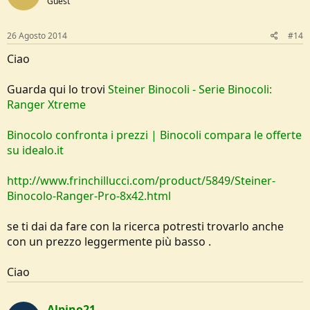
Guest
26 Agosto 2014
#14
Ciao
Guarda qui lo trovi
Steiner Binocoli - Serie Binocoli:
Ranger Xtreme
Binocolo confronta i prezzi | Binocoli compara le offerte
su idealo.it
http://www.frinchillucci.com/product/5849/Steiner-
Binocolo-Ranger-Pro-8x42.html
se ti dai da fare con la ricerca potresti trovarlo anche
con un prezzo leggermente più basso .
Ciao
Alpino21