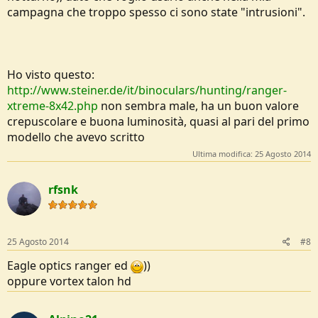
campagna che troppo spesso ci sono state "intrusioni".
Ho visto questo:
http://www.steiner.de/it/binoculars/hunting/ranger-
xtreme-8x42.php
non sembra male, ha un buon valore
crepuscolare e buona luminosità, quasi al pari del primo
modello che avevo scritto
Ultima modifica:
25 Agosto 2014
rfsnk
25 Agosto 2014
#8
Eagle optics ranger ed
))
oppure vortex talon hd