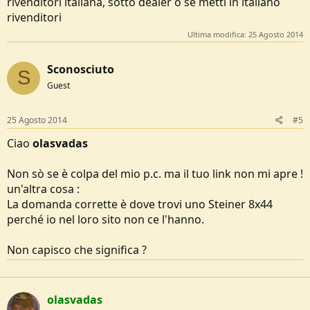
rivenditori italiana, sotto dealer o se metti in italiano
rivenditori
Ultima modifica:
25 Agosto 2014
Sconosciuto
S
Guest
25 Agosto 2014
#5
Ciao
olasvadas
Non sò se è colpa del mio p.c. ma il tuo link non mi apre !
un'altra cosa :
La domanda corrette è dove trovi uno Steiner 8x44
perché io nel loro sito non ce l'hanno.
Non capisco che significa ?
olasvadas