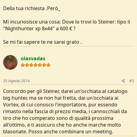
Della tua richiesta .Però_
Mi incuriosisce una cosa: Dove lo trovi lo Steiner: tipo il
"Nighthunter xp 8x44" a 600 € ?
Se mi fai sapere te ne sarei grato .
olasvadas
25 Agosto 2014
#3
Concordo per gli Steiner, darei un'occhiata al catalogo
big hunter, ma se non hai fretta, dai un'occhiata ai
Vortex, di cui conosco l'importatore, pur essendo
rimasto nella fascia di prezzo media, i cannocchiali da
tiro che ho comperato sono di qualità prossima
all'ottimo, e ti assicuro che ho anche marche molto
blasonate. Posso anche combinare un meeting.