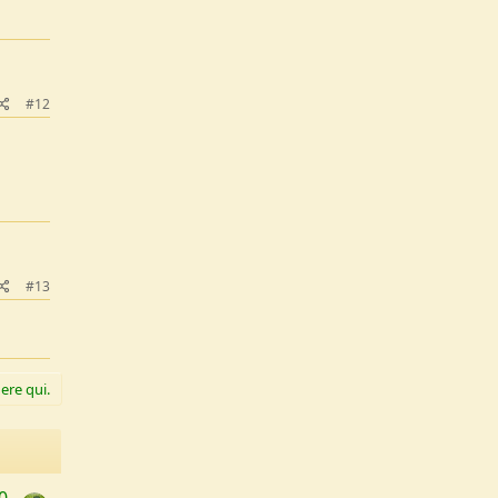
#12
#13
ere qui.