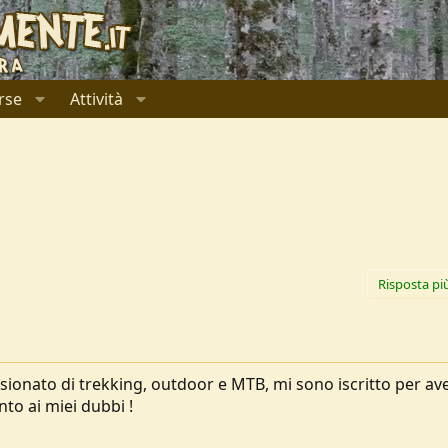
rse
Attività
Risposta pi
ssionato di trekking, outdoor e MTB, mi sono iscritto per av
to ai miei dubbi !