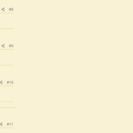
#8
#9
#10
#11