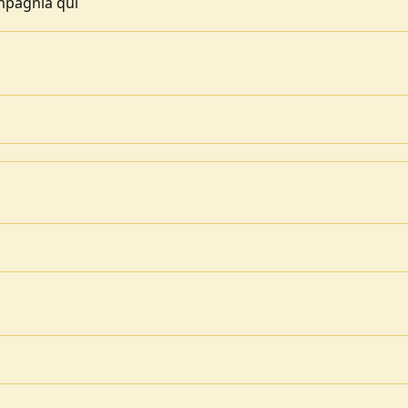
mpagnia qui
o