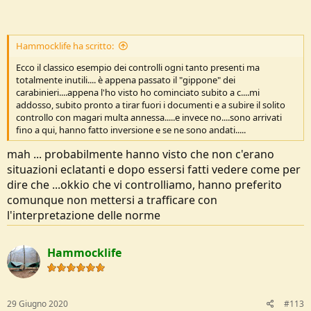
Hammocklife ha scritto:
Ecco il classico esempio dei controlli ogni tanto presenti ma
totalmente inutili.... è appena passato il "gippone" dei
carabinieri....appena l'ho visto ho cominciato subito a c....mi
addosso, subito pronto a tirar fuori i documenti e a subire il solito
controllo con magari multa annessa.....e invece no....sono arrivati
fino a qui, hanno fatto inversione e se ne sono andati.....
mah ... probabilmente hanno visto che non c'erano
situazioni eclatanti e dopo essersi fatti vedere come per
dire che ...okkio che vi controlliamo, hanno preferito
comunque non mettersi a trafficare con
l'interpretazione delle norme
Hammocklife
29 Giugno 2020
#113