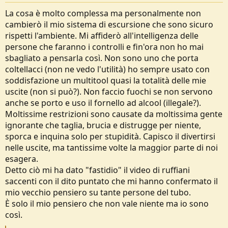
La cosa è molto complessa ma personalmente non
cambierò il mio sistema di escursione che sono sicuro
rispetti l'ambiente. Mi affiderò all'intelligenza delle
persone che faranno i controlli e fin'ora non ho mai
sbagliato a pensarla così. Non sono uno che porta
coltellacci (non ne vedo l'utilità) ho sempre usato con
soddisfazione un multitool quasi la totalità delle mie
uscite (non si può?). Non faccio fuochi se non servono
anche se porto e uso il fornello ad alcool (illegale?).
Moltissime restrizioni sono causate da moltissima gente
ignorante che taglia, brucia e distrugge per niente,
sporca e inquina solo per stupidità. Capisco il divertirsi
nelle uscite, ma tantissime volte la maggior parte di noi
esagera.
Detto ciò mi ha dato "fastidio" il video di ruffiani
saccenti con il dito puntato che mi hanno confermato il
mio vecchio pensiero su tante persone del tubo.
È solo il mio pensiero che non vale niente ma io sono
così.