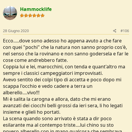
Hammocklife
28 Giugno 2020
#106
Ecco.....dove sono adesso ho appena avuto a che fare
con quei "pochi" che la natura non sanno proprio cos'è,
nel senso che la rovinano e non sanno godersela e far le
cose come andrebbero fatte.
Coppia lui e lei, marocchini, con tenda e quant'altro ma
sempre i classici campeggiatori improvvisati.
Avevo sentito dei colpi tipo di accetta e poco dopo mi
scappa l'occhio e vedo cadere a terra un
alberello....vivo!!!
Mi è salita la carogna e allora, dato che mi erano
avanzati dei ciocchi belli grossi da ieri sera, li ho legati
insieme e glieli ho portati.
La scena quando sono arrivato è stata a dir poco
esilarante ma al contempo triste....lui chino su sto
povero alberello con in mano qualcosa che sembrava