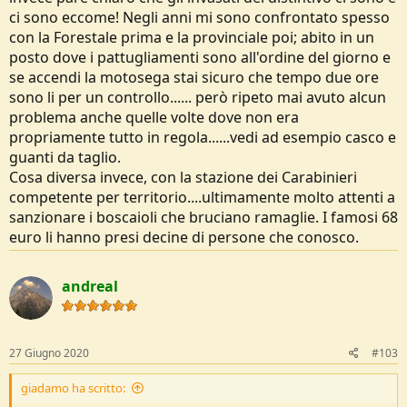
ci sono eccome! Negli anni mi sono confrontato spesso
con la Forestale prima e la provinciale poi; abito in un
posto dove i pattugliamenti sono all'ordine del giorno e
se accendi la motosega stai sicuro che tempo due ore
sono li per un controllo...... però ripeto mai avuto alcun
problema anche quelle volte dove non era
propriamente tutto in regola......vedi ad esempio casco e
guanti da taglio.
Cosa diversa invece, con la stazione dei Carabinieri
competente per territorio....ultimamente molto attenti a
sanzionare i boscaioli che bruciano ramaglie. I famosi 68
euro li hanno presi decine di persone che conosco.
andreal
27 Giugno 2020
#103
giadamo ha scritto: