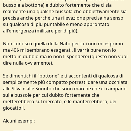
bussole a bottone) e dubito fortemente che ci sia
realmente una qualche bussola che obbiettivamente sia
precisa anche perchè una rilevazione precisa ha senso
su qualcosa di più puntabile e meno approntato
all'emergenza (militare per di più).
Non conosco quella della Nato per cui non mi esprimo
ma 40$ mi sembrano esagerati, li varrà pure non lo
metto in dubbio ma io non li spenderei (questo non vuol
dire nulla ovviamente).
Se dimentichi il "bottone" e ti accontenti di qualcosa di
semplicemente più compatto potresti dare una occhiata
alle Silva e alle Suunto che sono marche che ci campano
sulle bussole per cui dubito fortemente che
metterebbero sul mercato, e le manterrebbero, dei
giocattoli.
Alcuni esempi: