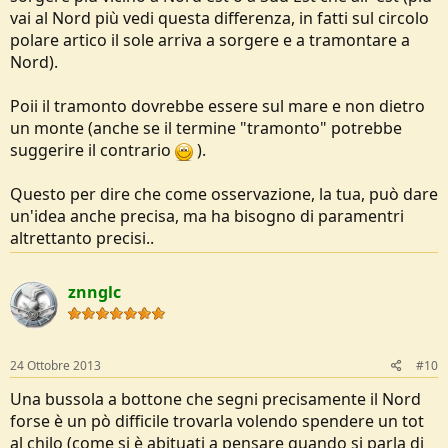
vai al Nord più vedi questa differenza, in fatti sul circolo
polare artico il sole arriva a sorgere e a tramontare a
Nord).
Poii il tramonto dovrebbe essere sul mare e non dietro
un monte (anche se il termine "tramonto" potrebbe
suggerire il contrario
).
Questo per dire che come osservazione, la tua, può dare
un'idea anche precisa, ma ha bisogno di paramentri
altrettanto precisi..
znnglc
24 Ottobre 2013
#10
Una bussola a bottone che segni precisamente il Nord
forse è un pò difficile trovarla volendo spendere un tot
al chilo (come si è abituati a pensare quando si parla di