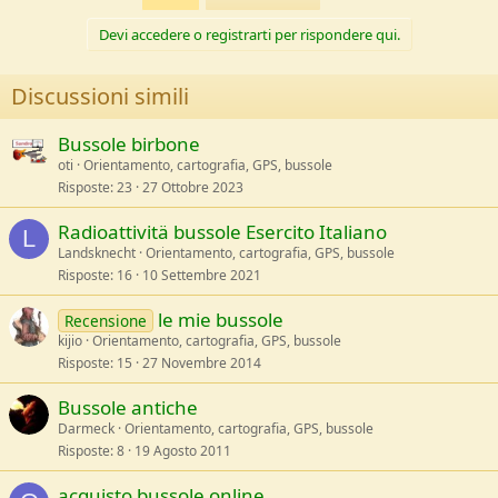
Devi accedere o registrarti per rispondere qui.
Discussioni simili
Bussole birbone
oti
Orientamento, cartografia, GPS, bussole
Risposte
23
27 Ottobre 2023
Radioattivitä bussole Esercito Italiano
L
Landsknecht
Orientamento, cartografia, GPS, bussole
Risposte
16
10 Settembre 2021
le mie bussole
Recensione
kijio
Orientamento, cartografia, GPS, bussole
Risposte
15
27 Novembre 2014
Bussole antiche
Darmeck
Orientamento, cartografia, GPS, bussole
Risposte
8
19 Agosto 2011
acquisto bussole online