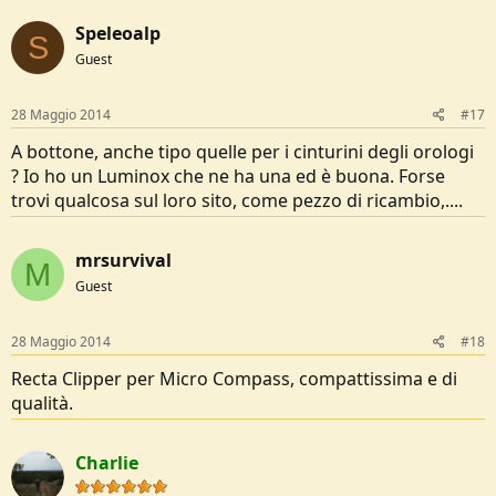
Speleoalp
S
Guest
28 Maggio 2014
#17
A bottone, anche tipo quelle per i cinturini degli orologi
? Io ho un Luminox che ne ha una ed è buona. Forse
trovi qualcosa sul loro sito, come pezzo di ricambio,....
mrsurvival
M
Guest
28 Maggio 2014
#18
Recta Clipper per Micro Compass, compattissima e di
qualità.
Charlie