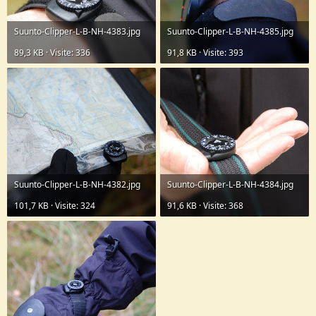
Suunto-Clipper-L-B-NH-4383.jpg
Suunto-Clipper-L-B-NH-4385.jpg
89,3 KB · Visite: 336
91,8 KB · Visite: 393
Suunto-Clipper-L-B-NH-4382.jpg
Suunto-Clipper-L-B-NH-4384.jpg
101,7 KB · Visite: 324
91,6 KB · Visite: 368