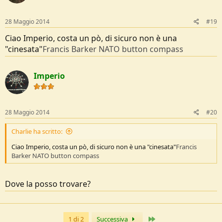
28 Maggio 2014
#19
Ciao Imperio, costa un pò, di sicuro non è una
"cinesata"
Francis Barker NATO button compass
Imperio
28 Maggio 2014
#20
Charlie ha scritto:
Ciao Imperio, costa un pò, di sicuro non è una "cinesata"
Francis
Barker NATO button compass
Dove la posso trovare?
Ultimo
1 di 2
Successiva