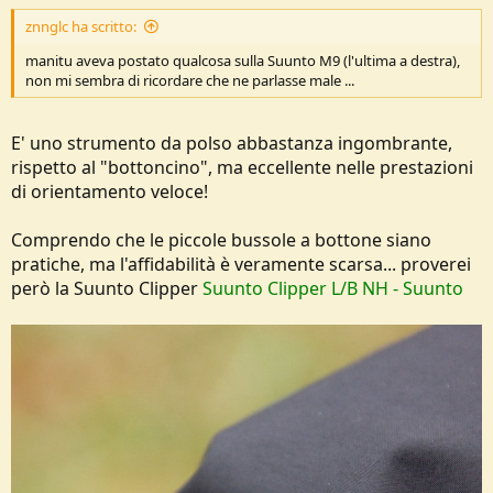
znnglc ha scritto:
manitu aveva postato qualcosa sulla Suunto M9 (l'ultima a destra),
non mi sembra di ricordare che ne parlasse male ...
E' uno strumento da polso abbastanza ingombrante,
rispetto al "bottoncino", ma eccellente nelle prestazioni
di orientamento veloce!
Comprendo che le piccole bussole a bottone siano
pratiche, ma l'affidabilità è veramente scarsa... proverei
però la Suunto Clipper
Suunto Clipper L/B NH - Suunto