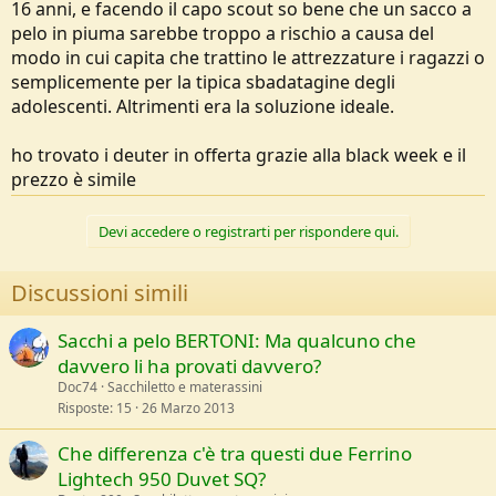
16 anni, e facendo il capo scout so bene che un sacco a
pelo in piuma sarebbe troppo a rischio a causa del
modo in cui capita che trattino le attrezzature i ragazzi o
semplicemente per la tipica sbadatagine degli
adolescenti. Altrimenti era la soluzione ideale.
ho trovato i deuter in offerta grazie alla black week e il
prezzo è simile
Devi accedere o registrarti per rispondere qui.
Discussioni simili
Sacchi a pelo BERTONI: Ma qualcuno che
davvero li ha provati davvero?
Doc74
Sacchiletto e materassini
Risposte
15
26 Marzo 2013
Che differenza c'è tra questi due Ferrino
Lightech 950 Duvet SQ?