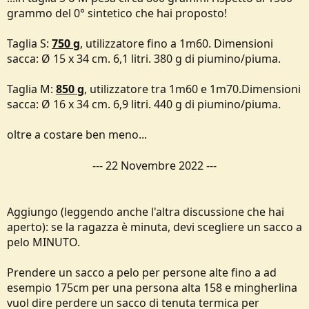
grammo del 0° sintetico che hai proposto!
Taglia S:
750 g
, utilizzatore fino a 1m60. Dimensioni
sacca: Ø 15 x 34 cm. 6,1 litri. 380 g di piumino/piuma.
Taglia M:
850 g
, utilizzatore tra 1m60 e 1m70.Dimensioni
sacca: Ø 16 x 34 cm. 6,9 litri. 440 g di piumino/piuma.
oltre a costare ben meno...
---
22 Novembre 2022
---
Aggiungo (leggendo anche l'altra discussione che hai
aperto): se la ragazza è minuta, devi scegliere un sacco a
pelo MINUTO.
Prendere un sacco a pelo per persone alte fino a ad
esempio 175cm per una persona alta 158 e mingherlina
vuol dire perdere un sacco di tenuta termica per