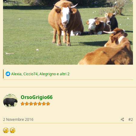
R
Alexia
,
Ciccio74
,
Alegrigno
e altri 2
e
a
c
t
OrsoGrigio66
i
o
n
s
:
2 Novembre 2016
#2