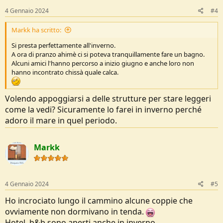
4 Gennaio 2024
#4
Markk ha scritto:
Si presta perfettamente all'inverno.
A ora di pranzo ahimè ci si poteva tranquillamente fare un bagno.
Alcuni amici l'hanno percorso a inizio giugno e anche loro non
hanno incontrato chissà quale calca.
Volendo appoggiarsi a delle strutture per stare leggeri
come la vedi? Sicuramente lo farei in inverno perché
adoro il mare in quel periodo.
Markk
4 Gennaio 2024
#5
Ho incrociato lungo il cammino alcune coppie che
ovviamente non dormivano in tenda.
Hotel, b&b sono aperti anche in inverno.