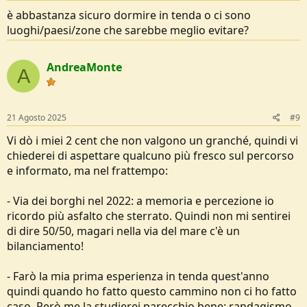
è abbastanza sicuro dormire in tenda o ci sono
luoghi/paesi/zone che sarebbe meglio evitare?
AndreaMonte
A
21 Agosto 2025
#9
Vi dò i miei 2 cent che non valgono un granché, quindi vi
chiederei di aspettare qualcuno più fresco sul percorso
e informato, ma nel frattempo:
- Via dei borghi nel 2022: a memoria e percezione io
ricordo più asfalto che sterrato. Quindi non mi sentirei
di dire 50/50, magari nella via del mare c'è un
bilanciamento!
- Farò la mia prima esperienza in tenda quest'anno
quindi quando ho fatto questo cammino non ci ho fatto
caso. Però me la studierei parecchio bene: randagismo