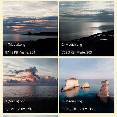
1 (Media).png
2 (Media).png
874,8 KB · Visite: 304
762,3 KB · Visite: 303
3 (Media).png
4 (Media).png
1,1 MB · Visite: 297
1.011,3 KB · Visite: 360