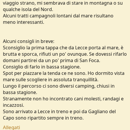
viaggio strano, mi sembrava di stare in montagna o su
e
qualche isola del Nord.
Alcuni tratti campagnoli lontani dal mare risultano
meno interessanti.
Alcuni consigli in breve:
Sconsiglio la prima tappa che da Lecce porta al mare, è
brutta e sporca, rifiuti un po' ovunque. Se dovessi rifarlo
domani partirei da un po' prima di San Foca.
Consiglio di farlo in bassa stagione.
Spot per piazzare la tenda ce ne sono. Ho dormito vista
mare sulle scogliere in assoluta tranquillità.
Lungo il percorso ci sono diversi camping, chiusi in
bassa stagione.
Stranamente non ho incontrato cani molesti, randagi e
incazzosi.
Sono arrivato a Lecce in treno e poi da Gagliano del
Capo sono ripartito sempre in treno.
Allegati