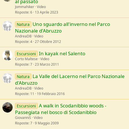
al passato
Jommahiker
Video
Risposte
6
13 Aprile 2023
Uno sguardo all'inverno nel Parco
Natura
Nazionale d'Abruzzo
AndreaDB
Video
Risposte
4
27 Ottobre 2012
In kayak nel Salento
Escursioni
Corto Maltese
Video
Risposte
7
23 Marzo 2011
La Valle del Lacerno nel Parco Nazionale
Natura
d'Abruzzo
AndreaDB
Video
Risposte
11
19 Febbraio 2016
A walk in Scodanibbio woods -
Escursioni
Passegiata nel bosco di Scodanibbio
GiovanniS
Video
Risposte
7
9 Maggio 2009