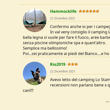
Hammocklife
22 Dicembre 2021
Confermo anche io per i campeg
In val veny consiglio il camping
bella legna si vuole per fare il fuoco, aree bar
senza piscine olimpioniche spa e quant'altro.
Semplice ma bellissimo!
Poi...sei praticamente ai piedi del Bianco....e ho
Rio2019
22 Dicembre 2021
Avevo letto del camping Lo Stam
recensioni non parlano bene x qu
cani!!!
--