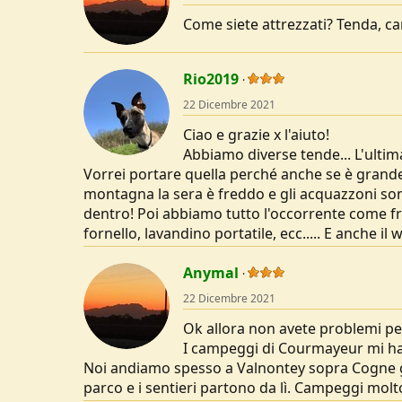
Come siete attrezzati? Tenda, c
Rio2019
22 Dicembre 2021
Ciao e grazie x l'aiuto!
Abbiamo diverse tende... L'ultim
Vorrei portare quella perché anche se è grande
montagna la sera è freddo e gli acquazzoni 
dentro! Poi abbiamo tutto l'occorrente come fri
fornello, lavandino portatile, ecc..... E anche il 
Anymal
22 Dicembre 2021
Ok allora non avete problemi per
I campeggi di Courmayeur mi han
Noi andiamo spesso a Valnontey sopra Cogne 
parco e i sentieri partono da lì. Campeggi molto