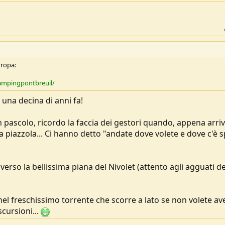
uropa:
ampingpontbreuil/
una decina di anni fa!
n pascolo, ricordo la faccia dei gestori quando, appena arriv
 piazzola... Ci hanno detto "andate dove volete e dove c'è 
verso la bellissima piana del Nivolet (attento agli agguati de
 nel freschissimo torrente che scorre a lato se non volete av
cursioni...