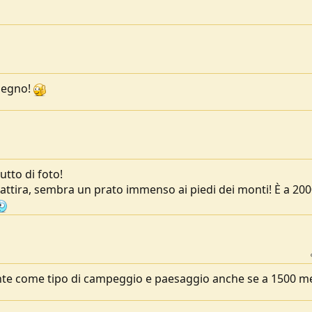
 segno!
utto di foto!
ttira, sembra un prato immenso ai piedi dei monti! È a 200
ente come tipo di campeggio e paesaggio anche se a 1500 me