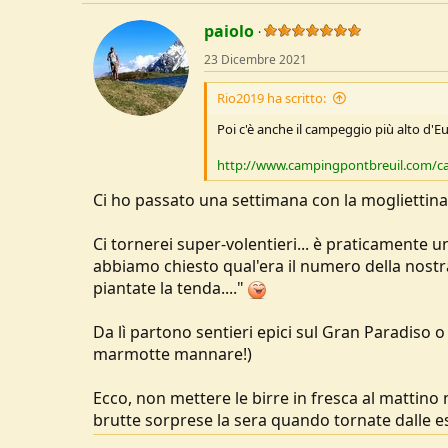
paiolo
23 Dicembre 2021
Rio2019 ha scritto:
Poi c'è anche il campeggio più alto d'E
http://www.campingpontbreuil.com/c
Ci ho passato una settimana con la mogliettina 
Ci tornerei super-volentieri... è praticamente u
abbiamo chiesto qual'era il numero della nostra
piantate la tenda...."
Da lì partono sentieri epici sul Gran Paradiso o 
marmotte mannare!)
Ecco, non mettere le birre in fresca al mattino
brutte sorprese la sera quando tornate dalle es