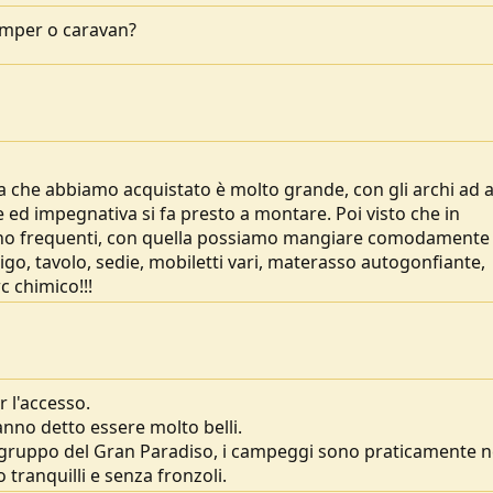
amper o caravan?
a che abbiamo acquistato è molto grande, con gli archi ad a
 ed impegnativa si fa presto a montare. Poi visto che in
sono frequenti, con quella possiamo mangiare comodamente
go, tavolo, sedie, mobiletti vari, materasso autogonfiante,
wc chimico!!!
 l'accesso.
no detto essere molto belli.
gruppo del Gran Paradiso, i campeggi sono praticamente n
 tranquilli e senza fronzoli.