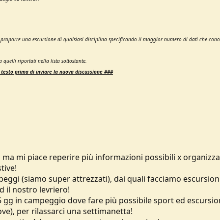
o proporre una escursione di qualsiasi disciplina specificando il maggior numero di dati che cono
 quelli riportati nella lista sottostante.
 testo prima di inviare la nuova discussione ###
o ma mi piace reperire più informazioni possibili x organizza
tive!
eggi (siamo super attrezzati), dai quali facciamo escursion
 il nostro levriero!
/5 gg in campeggio dove fare più possibile sport ed escursion
), per rilassarci una settimanetta!