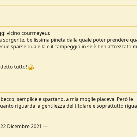
gi vicino courmayeur.
 la sorgente, bellissima pineta dalla quale poter prendere q
becue sparse qua e la e il campeggio in se è ben attrezzato 
 detto tutto!
becco, semplice e spartano, a mia moglie piaceva. Però le
anto riguarda la gentilezza del titolare e soprattutto rigua
-
22 Dicembre 2021
---