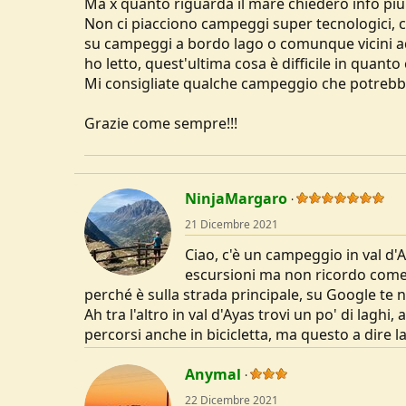
Ma x quanto riguarda il mare chiederò info più
Non ci piacciono campeggi super tecnologici, c
su campeggi a bordo lago o comunque vicini ad 
ho letto, quest'ultima cosa è difficile in quanto
Mi consigliate qualche campeggio che potrebbe 
Grazie come sempre!!!
NinjaMargaro
21 Dicembre 2021
Ciao, c'è un campeggio in val 
escursioni ma non ricordo come
perché è sulla strada principale, su Google te n
Ah tra l'altro in val d'Ayas trovi un po' di laghi, a
percorsi anche in bicicletta, ma questo a dire la 
Anymal
22 Dicembre 2021