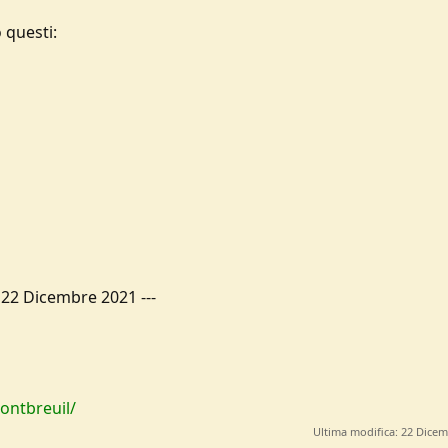
 questi:
-
22 Dicembre 2021
---
ntbreuil/
Ultima modifica:
22 Dicem