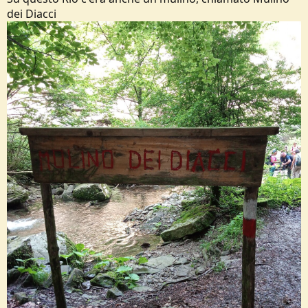
dei Diacci