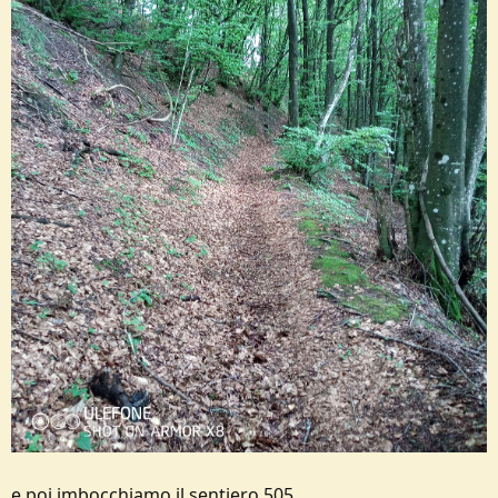
e poi imbocchiamo il sentiero 505