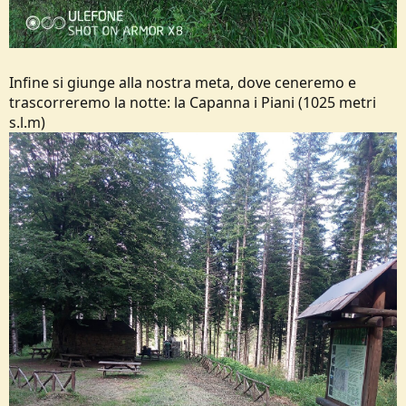
Infine si giunge alla nostra meta, dove ceneremo e
trascorreremo la notte: la Capanna i Piani (1025 metri
s.l.m)