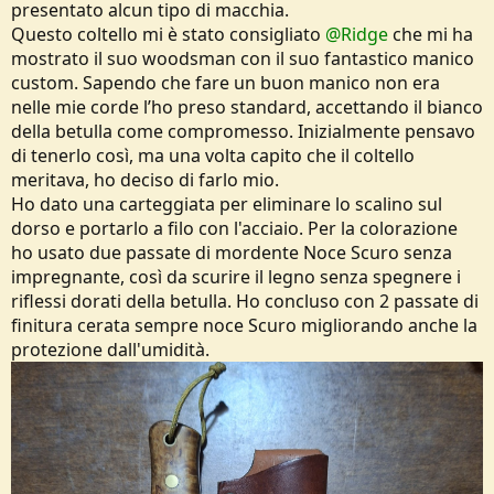
presentato alcun tipo di macchia.
Questo coltello mi è stato consigliato
@Ridge
che mi ha
mostrato il suo woodsman con il suo fantastico manico
custom. Sapendo che fare un buon manico non era
nelle mie corde l’ho preso standard, accettando il bianco
della betulla come compromesso. Inizialmente pensavo
di tenerlo così, ma una volta capito che il coltello
meritava, ho deciso di farlo mio.
Ho dato una carteggiata per eliminare lo scalino sul
dorso e portarlo a filo con l'acciaio. Per la colorazione
ho usato due passate di mordente Noce Scuro senza
impregnante, così da scurire il legno senza spegnere i
riflessi dorati della betulla. Ho concluso con 2 passate di
finitura cerata sempre noce Scuro migliorando anche la
protezione dall'umidità.