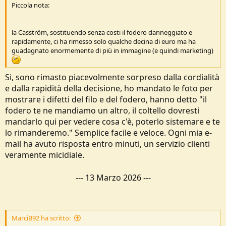
Piccola nota:
la Casström, sostituendo senza costi il fodero danneggiato e
rapidamente, ci ha rimesso solo qualche decina di euro ma ha
guadagnato enormemente di più in immagine (e quindi marketing)
Si, sono rimasto piacevolmente sorpreso dalla cordialità
e dalla rapidità della decisione, ho mandato le foto per
mostrare i difetti del filo e del fodero, hanno detto "il
fodero te ne mandiamo un altro, il coltello dovresti
mandarlo qui per vedere cosa c'è, poterlo sistemare e te
lo rimanderemo." Semplice facile e veloce. Ogni mia e-
mail ha avuto risposta entro minuti, un servizio clienti
veramente micidiale.
---
13 Marzo 2026
---
MarciB92 ha scritto: