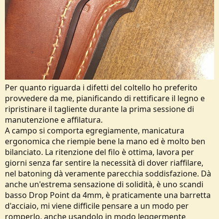
Per quanto riguarda i difetti del coltello ho preferito
provvedere da me, pianificando di rettificare il legno e
ripristinare il tagliente durante la prima sessione di
manutenzione e affilatura.
A campo si comporta egregiamente, manicatura
ergonomica che riempie bene la mano ed è molto ben
bilanciato. La ritenzione del filo è ottima, lavora per
giorni senza far sentire la necessità di dover riaffilare,
nel batoning dà veramente parecchia soddisfazione. Dà
anche un'estrema sensazione di solidità, è uno scandi
basso Drop Point da 4mm, è praticamente una barretta
d'acciaio, mi viene difficile pensare a un modo per
romperlo, anche usandolo in modo leggermente