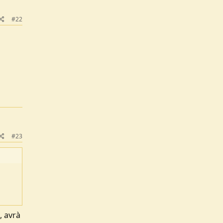
#22
#23
, avrà