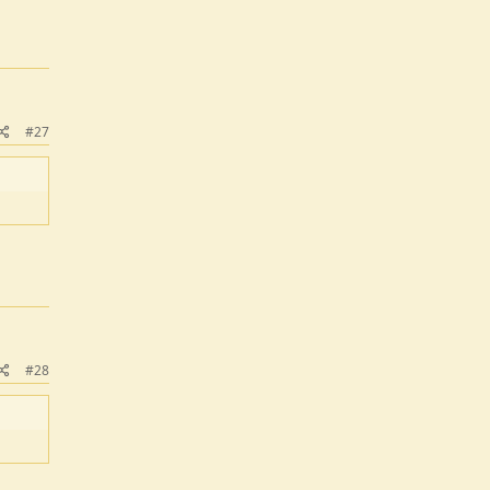
#27
#28