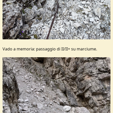
Vado a memoria: passaggio di II/II+ su marciume.