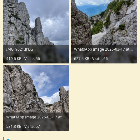
IMG_9621.JPEG
WhatsApp Image 2026-03-17 at 22.38.26(2).jpeg
419,6 KB · Visite: 56
627,4 KB · Visite: 66
WhatsApp Image 2026-03-17 at 22.38.52.jpeg
531,8 KB · Visite: 57