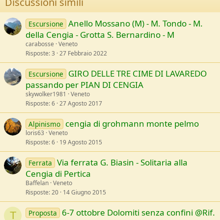
Discussioni simili
Anello Mossano (M) - M. Tondo - M.
Escursione
della Cengia - Grotta S. Bernardino - M
carabosse
Veneto
Risposte
3
27 Febbraio 2022
GIRO DELLE TRE CIME DI LAVAREDO
Escursione
passando per PIAN DI CENGIA
skywolker1981
Veneto
Risposte
6
27 Agosto 2017
cengia di grohmann monte pelmo
Alpinismo
loris63
Veneto
Risposte
6
19 Agosto 2015
Via ferrata G. Biasin - Solitaria alla
Ferrata
Cengia di Pertica
Baffelan
Veneto
Risposte
20
14 Giugno 2015
6-7 ottobre Dolomiti senza confini @Rif.
Proposta
T