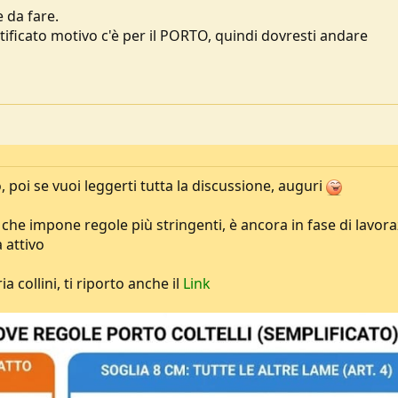
 da fare.
ustificato motivo c'è per il PORTO, quindi dovresti andare
, poi se vuoi leggerti tutta la discussione, auguri
 che impone regole più stringenti, è ancora in fase di lavor
 attivo
a collini, ti riporto anche il
Link