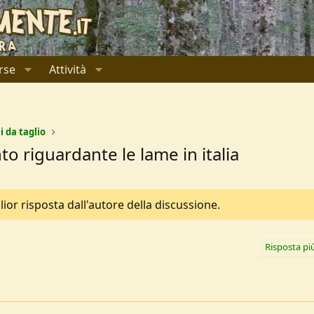
rse
Attività
i da taglio
o riguardante le lame in italia
or risposta dall'autore della discussione.
Risposta pi