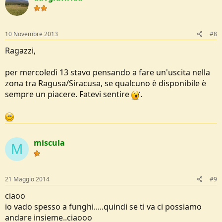
10 Novembre 2013
#8
Ragazzi,
per mercoledì 13 stavo pensando a fare un'uscita nella
zona tra Ragusa/Siracusa, se qualcuno è disponibile è
sempre un piacere. Fatevi sentire
.
miscula
M
21 Maggio 2014
#9
ciaoo
io vado spesso a funghi.....quindi se ti va ci possiamo
andare insieme..ciaooo