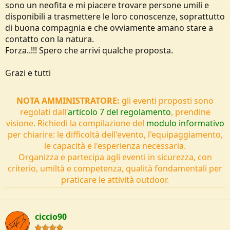
sono un neofita e mi piacere trovare persone umili e
e
disponibili a trasmettere le loro conoscenze, soprattutto
di buona compagnia e che ovviamente amano stare a
contatto con la natura.
Forza..!!! Spero che arrivi qualche proposta.
Grazi e tutti
NOTA AMMINISTRATORE:
gli eventi proposti sono
regolati dall'
articolo 7 del regolamento
, prendine
visione. Richiedi la compilazione del
modulo informativo
per chiarire: le difficoltà dell'evento, l'equipaggiamento,
le capacità e l'esperienza necessaria.
Organizza e partecipa agli eventi in sicurezza, con
criterio, umiltà e competenza, qualità fondamentali per
praticare le attività outdoor.
ciccio90