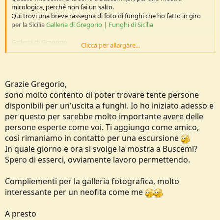
micologica, perché non fai un salto.
Qui trovi una breve rassegna di foto di funghi che ho fatto in giro
per la Sicilia
Galleria di Gregorio | Funghi di Sicilia
Galleria di Gregorio
Clicca per allargare...
Ciao.
Grazie Gregorio,
sono molto contento di poter trovare tente persone
disponibili per un'uscita a funghi. Io ho iniziato adesso e
per questo per sarebbe molto importante avere delle
persone esperte come voi. Ti aggiungo come amico,
così rimaniamo in contatto per una escursione
In quale giorno e ora si svolge la mostra a Buscemi?
Spero di esserci, ovviamente lavoro permettendo.
Compliementi per la galleria fotografica, molto
interessante per un neofita come me
A presto