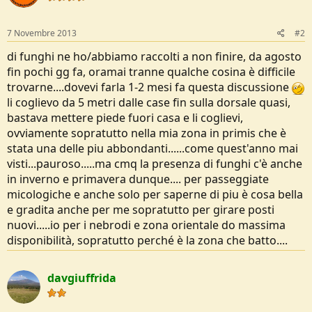
7 Novembre 2013
#2
di funghi ne ho/abbiamo raccolti a non finire, da agosto
fin pochi gg fa, oramai tranne qualche cosina è difficile
trovarne....dovevi farla 1-2 mesi fa questa discussione
li coglievo da 5 metri dalle case fin sulla dorsale quasi,
bastava mettere piede fuori casa e li coglievi,
ovviamente sopratutto nella mia zona in primis che è
stata una delle piu abbondanti......come quest'anno mai
visti...pauroso.....ma cmq la presenza di funghi c'è anche
in inverno e primavera dunque.... per passeggiate
micologiche e anche solo per saperne di piu è cosa bella
e gradita anche per me sopratutto per girare posti
nuovi.....io per i nebrodi e zona orientale do massima
disponibilità, sopratutto perché è la zona che batto....
davgiuffrida