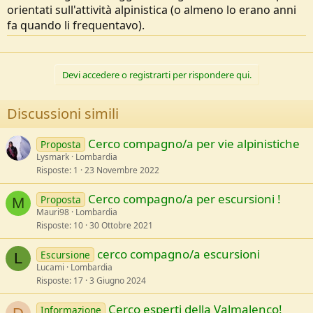
orientati sull'attività alpinistica (o almeno lo erano anni
fa quando li frequentavo).
Devi accedere o registrarti per rispondere qui.
Discussioni simili
Cerco compagno/a per vie alpinistiche
Proposta
Lysmark
Lombardia
Risposte
1
23 Novembre 2022
Cerco compagno/a per escursioni !
Proposta
M
Mauri98
Lombardia
Risposte
10
30 Ottobre 2021
cerco compagno/a escursioni
Escursione
L
Lucami
Lombardia
Risposte
17
3 Giugno 2024
Cerco esperti della Valmalenco!
Informazione