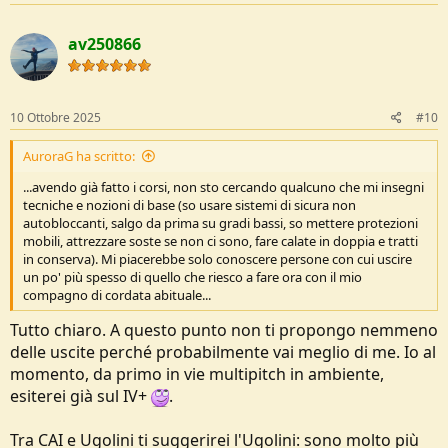
av250866
10 Ottobre 2025
#10
AuroraG ha scritto:
...avendo già fatto i corsi, non sto cercando qualcuno che mi insegni
tecniche e nozioni di base (so usare sistemi di sicura non
autobloccanti, salgo da prima su gradi bassi, so mettere protezioni
mobili, attrezzare soste se non ci sono, fare calate in doppia e tratti
in conserva). Mi piacerebbe solo conoscere persone con cui uscire
un po' più spesso di quello che riesco a fare ora con il mio
compagno di cordata abituale...
Tutto chiaro. A questo punto non ti propongo nemmeno
delle uscite perché probabilmente vai meglio di me. Io al
momento, da primo in vie multipitch in ambiente,
esiterei già sul IV+
.
Tra CAI e Ugolini ti suggerirei l'Ugolini: sono molto più