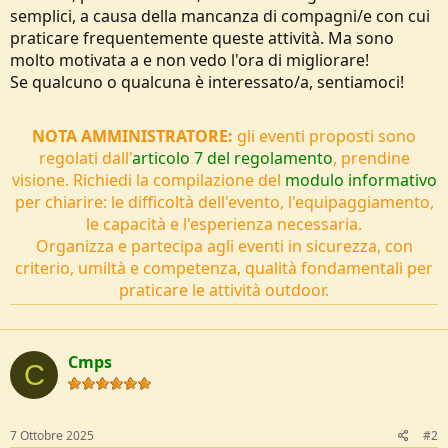
o
semplici, a causa della mancanza di compagni/e con cui
n
praticare frequentemente queste attività. Ma sono
e
molto motivata a e non vedo l'ora di migliorare!
Se qualcuno o qualcuna è interessato/a, sentiamoci!
NOTA AMMINISTRATORE:
gli eventi proposti sono
regolati dall'
articolo 7 del regolamento
, prendine
visione. Richiedi la compilazione del
modulo informativo
per chiarire: le difficoltà dell'evento, l'equipaggiamento,
le capacità e l'esperienza necessaria.
Organizza e partecipa agli eventi in sicurezza, con
criterio, umiltà e competenza, qualità fondamentali per
praticare le attività outdoor.
Cmps
C
7 Ottobre 2025
#2