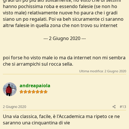
gradi un po più alti solitamente, ho visto che di settimi
hanno pochissima roba e essendo falesie (se non ho
visto male) relativamente nuove ho paura che i gradi
siano un po regalati. Poi va beh sicuramente ci saranno
altrw falesie in quella zona che non trovo su internet
---
2 Giugno 2020
---
poi forse ho visto male io ma da internet non mi sembra
che si arrampichi sul rocca sella.
Ultima modifica:
2 Giugno 2020
andreapaiola
2 Giugno 2020
#13
Una via classica, facile, è l'Accademica ma ripeto ce ne
saranno una cinquantina di vie