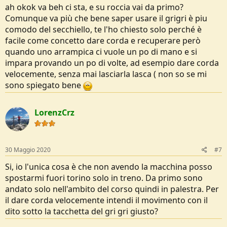
ah okok va beh ci sta, e su roccia vai da primo?
Comunque va più che bene saper usare il grigri è piu
comodo del secchiello, te l'ho chiesto solo perché è
facile come concetto dare corda e recuperare però
quando uno arrampica ci vuole un po di mano e si
impara provando un po di volte, ad esempio dare corda
velocemente, senza mai lasciarla lasca ( non so se mi
sono spiegato bene
LorenzCrz
30 Maggio 2020
#7
Si, io l'unica cosa è che non avendo la macchina posso
spostarmi fuori torino solo in treno. Da primo sono
andato solo nell'ambito del corso quindi in palestra. Per
il dare corda velocemente intendi il movimento con il
dito sotto la tacchetta del gri gri giusto?