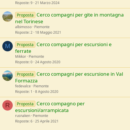
Risposte
9
21 Marzo 2024
Cerco compagni per gite in montagna
Proposta
nel Torinese
albimosso
Piemonte
Risposte
2
18 Maggio 2021
Cerco compagni per escursioni e
Proposta
M
ferrate
Mikkor
Piemonte
Risposte
0
24 Agosto 2020
Cerco compagni per escursione in Val
Proposta
Formazza
fedevalce
Piemonte
Risposte
1
8 Agosto 2020
Cerco compagno per
Proposta
R
escursioni/arrampicata
rusnaken
Piemonte
Risposte
6
25 Aprile 2021