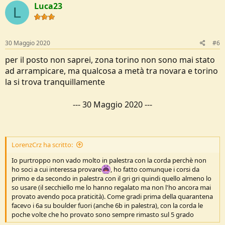
Luca23
L
30 Maggio 2020
#6
per il posto non saprei, zona torino non sono mai stato
ad arrampicare, ma qualcosa a metà tra novara e torino
la si trova tranquillamente
---
30 Maggio 2020
---
LorenzCrz ha scritto:
Io purtroppo non vado molto in palestra con la corda perchè non
ho soci a cui interessa provare
, ho fatto comunque i corsi da
primo e da secondo in palestra con il gri gri quindi quello almeno lo
so usare (il secchiello me lo hanno regalato ma non l'ho ancora mai
provato avendo poca praticità). Come gradi prima della quarantena
facevo i 6a su boulder fuori (anche 6b in palestra), con la corda le
poche volte che ho provato sono sempre rimasto sul 5 grado