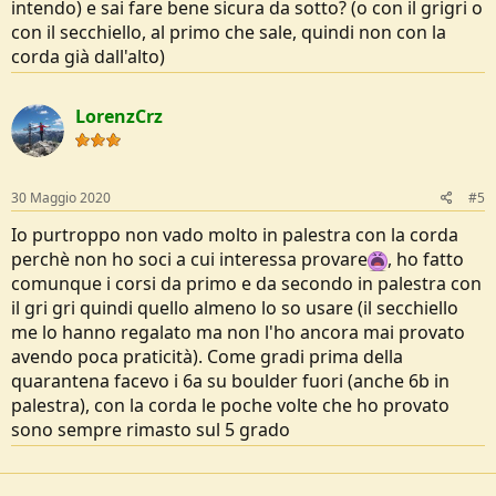
intendo) e sai fare bene sicura da sotto? (o con il grigri o
con il secchiello, al primo che sale, quindi non con la
corda già dall'alto)
LorenzCrz
30 Maggio 2020
#5
Io purtroppo non vado molto in palestra con la corda
perchè non ho soci a cui interessa provare
, ho fatto
comunque i corsi da primo e da secondo in palestra con
il gri gri quindi quello almeno lo so usare (il secchiello
me lo hanno regalato ma non l'ho ancora mai provato
avendo poca praticità). Come gradi prima della
quarantena facevo i 6a su boulder fuori (anche 6b in
palestra), con la corda le poche volte che ho provato
sono sempre rimasto sul 5 grado