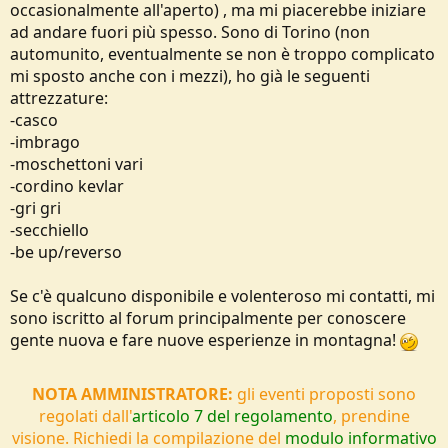
occasionalmente all'aperto) , ma mi piacerebbe iniziare
e
ad andare fuori più spesso. Sono di Torino (non
automunito, eventualmente se non è troppo complicato
mi sposto anche con i mezzi), ho già le seguenti
attrezzature:
-casco
-imbrago
-moschettoni vari
-cordino kevlar
-gri gri
-secchiello
-be up/reverso
Se c'è qualcuno disponibile e volenteroso mi contatti, mi
sono iscritto al forum principalmente per conoscere
gente nuova e fare nuove esperienze in montagna!
NOTA AMMINISTRATORE:
gli eventi proposti sono
regolati dall'
articolo 7 del regolamento
, prendine
visione. Richiedi la compilazione del
modulo informativo