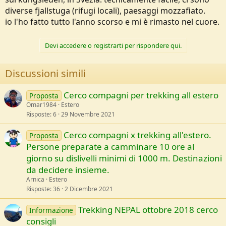
diverse fjallstuga (rifugi locali), paesaggi mozzafiato.
io l'ho fatto tutto l'anno scorso e mi è rimasto nel cuore.
Devi accedere o registrarti per rispondere qui.
Discussioni simili
Cerco compagni per trekking all estero
Proposta
Omar1984
Estero
Risposte
6
29 Novembre 2021
Cerco compagni x trekking all'estero.
Proposta
Persone preparate a camminare 10 ore al
giorno su dislivelli minimi di 1000 m. Destinazioni
da decidere insieme.
Arnica
Estero
Risposte
36
2 Dicembre 2021
Trekking NEPAL ottobre 2018 cerco
Informazione
consigli