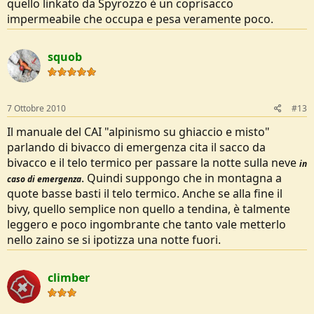
quello linkato da Spyrozzo è un coprisacco
impermeabile che occupa e pesa veramente poco.
squob
7 Ottobre 2010
#13
Il manuale del CAI "alpinismo su ghiaccio e misto"
parlando di bivacco di emergenza cita il sacco da
bivacco e il telo termico per passare la notte sulla neve
in
. Quindi suppongo che in montagna a
caso di emergenza
quote basse basti il telo termico. Anche se alla fine il
bivy, quello semplice non quello a tendina, è talmente
leggero e poco ingombrante che tanto vale metterlo
nello zaino se si ipotizza una notte fuori.
climber