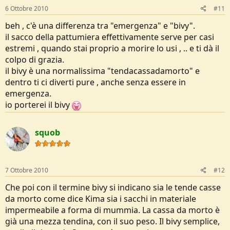
6 Ottobre 2010
#11
beh , c'è una differenza tra "emergenza" e "bivy".
il sacco della pattumiera effettivamente serve per casi
estremi , quando stai proprio a morire lo usi , .. e ti dà il
colpo di grazia.
il bivy è una normalissima "tendacassadamorto" e
dentro ti ci diverti pure , anche senza essere in
emergenza.
io porterei il bivy
squob
7 Ottobre 2010
#12
Che poi con il termine bivy si indicano sia le tende casse
da morto come dice Kima sia i sacchi in materiale
impermeabile a forma di mummia. La cassa da morto è
già una mezza tendina, con il suo peso. Il bivy semplice,