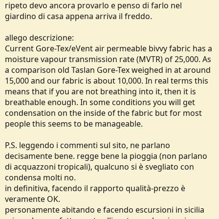
ripeto devo ancora provarlo e penso di farlo nel
giardino di casa appena arriva il freddo.
allego descrizione:
Current Gore-Tex/eVent air permeable bivvy fabric has a
moisture vapour transmission rate (MVTR) of 25,000. As
a comparison old Taslan Gore-Tex weighed in at around
15,000 and our fabric is about 10,000. In real terms this
means that if you are not breathing into it, then it is
breathable enough. In some conditions you will get
condensation on the inside of the fabric but for most
people this seems to be manageable.
P.S. leggendo i commenti sul sito, ne parlano
decisamente bene. regge bene la pioggia (non parlano
di acquazzoni tropicali), qualcuno si è svegliato con
condensa molti no.
in definitiva, facendo il rapporto qualità-prezzo è
veramente OK.
personamente abitando e facendo escursioni in sicilia