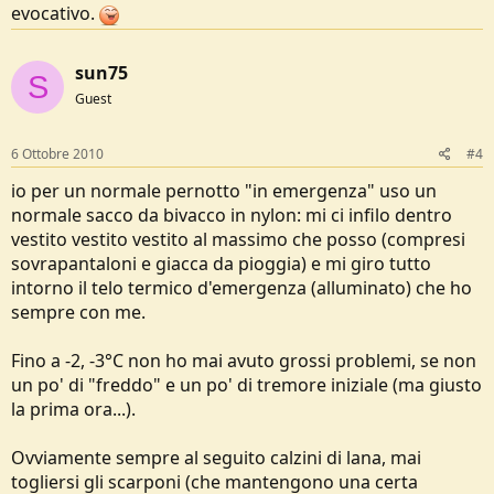
evocativo.
sun75
S
Guest
6 Ottobre 2010
#4
io per un normale pernotto "in emergenza" uso un
normale sacco da bivacco in nylon: mi ci infilo dentro
vestito vestito vestito al massimo che posso (compresi
sovrapantaloni e giacca da pioggia) e mi giro tutto
intorno il telo termico d'emergenza (alluminato) che ho
sempre con me.
Fino a -2, -3°C non ho mai avuto grossi problemi, se non
un po' di "freddo" e un po' di tremore iniziale (ma giusto
la prima ora...).
Ovviamente sempre al seguito calzini di lana, mai
togliersi gli scarponi (che mantengono una certa