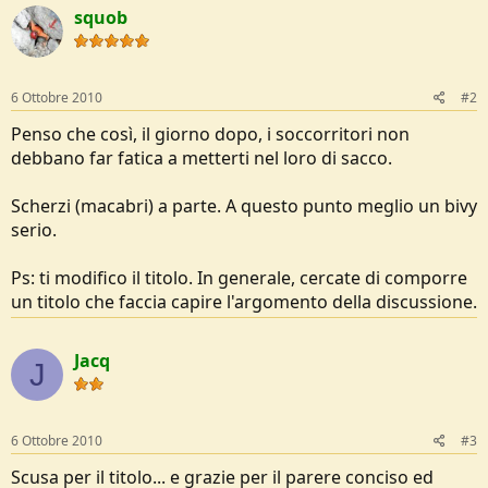
squob
e
6 Ottobre 2010
#2
Penso che così, il giorno dopo, i soccorritori non
debbano far fatica a metterti nel loro di sacco.
Scherzi (macabri) a parte. A questo punto meglio un bivy
serio.
Ps: ti modifico il titolo. In generale, cercate di comporre
un titolo che faccia capire l'argomento della discussione.
Jacq
J
6 Ottobre 2010
#3
Scusa per il titolo... e grazie per il parere conciso ed