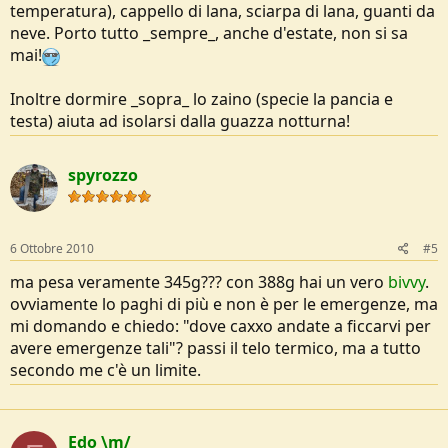
temperatura), cappello di lana, sciarpa di lana, guanti da
neve. Porto tutto _sempre_, anche d'estate, non si sa
mai!
Inoltre dormire _sopra_ lo zaino (specie la pancia e
testa) aiuta ad isolarsi dalla guazza notturna!
spyrozzo
6 Ottobre 2010
#5
ma pesa veramente 345g??? con 388g hai un vero
bivvy
.
ovviamente lo paghi di più e non è per le emergenze, ma
mi domando e chiedo: "dove caxxo andate a ficcarvi per
avere emergenze tali"? passi il telo termico, ma a tutto
secondo me c'è un limite.
Edo \m/