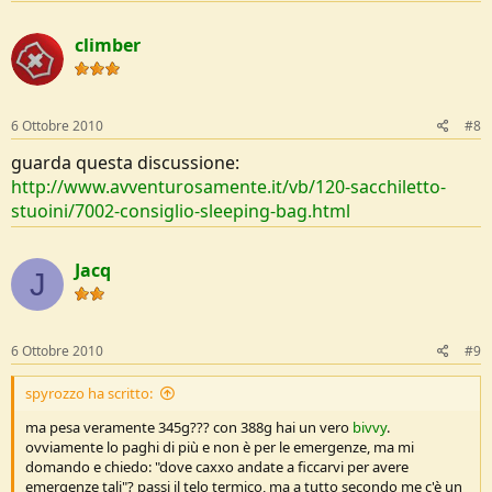
climber
6 Ottobre 2010
#8
guarda questa discussione:
http://www.avventurosamente.it/vb/120-sacchiletto-
stuoini/7002-consiglio-sleeping-bag.html
Jacq
J
6 Ottobre 2010
#9
spyrozzo ha scritto:
ma pesa veramente 345g??? con 388g hai un vero
bivvy
.
ovviamente lo paghi di più e non è per le emergenze, ma mi
domando e chiedo: "dove caxxo andate a ficcarvi per avere
emergenze tali"? passi il telo termico, ma a tutto secondo me c'è un