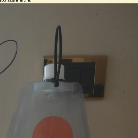
o sulle altre.