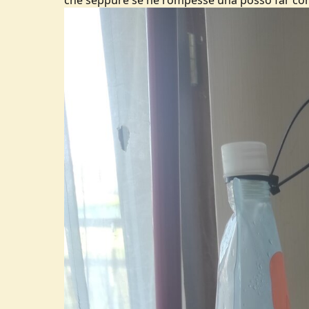
che seppure se ne rompesse una posso far cont