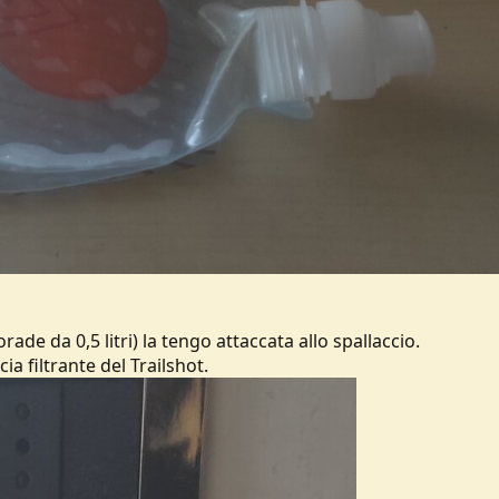
orade da 0,5 litri) la tengo attaccata allo spallaccio.
ia filtrante del Trailshot.