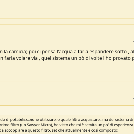
 la camicia) poi ci pensa l'acqua a farla espandere sotto , a
n farla volare via , quel sistema un pò di volte l'ho provato 
 di potabilizzazione utilizzare, o quale filtro acquistare...ma del sistema di
rimo filtro (un Sawyer Micro), ho visto che mi è servita un po' di esperienza
da accoppiare a questo filtro, set che attualmente è così composto: