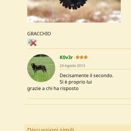
GRACCHIO
K0v3r
24 Agosto 2013
Decisamente il secondo.
Sì è proprio lui
grazie a chi ha risposto
Discussioni simili