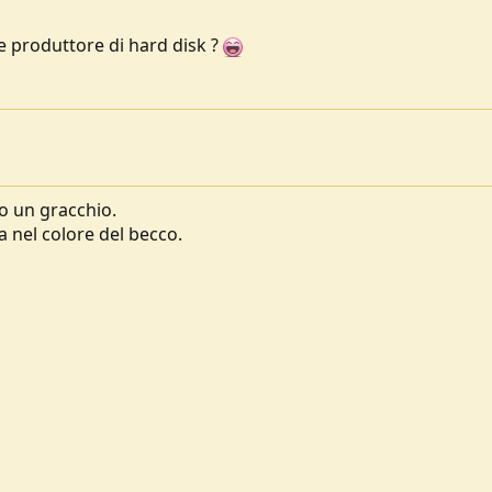
he produttore di hard disk ?
o un gracchio.
a nel colore del becco.