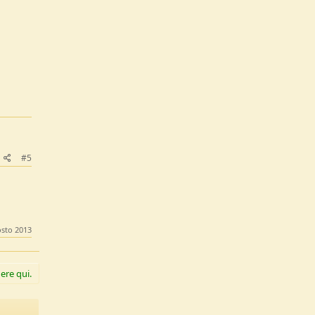
#5
sto 2013
ere qui.