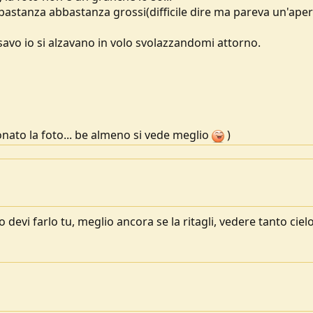
abbastanza abbastanza grossi(difficile dire ma pareva un'ape
savo io si alzavano in volo svolazzandomi attorno.
nato la foto... be almeno si vede meglio
)
 devi farlo tu, meglio ancora se la ritagli, vedere tanto ciel