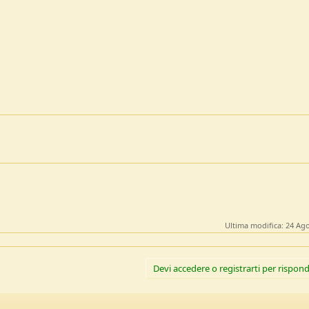
Ultima modifica:
24 Ago
Devi accedere o registrarti per rispond