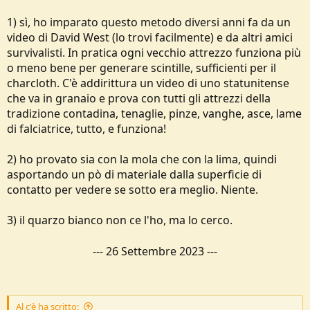
1) sì, ho imparato questo metodo diversi anni fa da un
video di David West (lo trovi facilmente) e da altri amici
survivalisti. In pratica ogni vecchio attrezzo funziona più
o meno bene per generare scintille, sufficienti per il
charcloth. C'è addirittura un video di uno statunitense
che va in granaio e prova con tutti gli attrezzi della
tradizione contadina, tenaglie, pinze, vanghe, asce, lame
di falciatrice, tutto, e funziona!
2) ho provato sia con la mola che con la lima, quindi
asportando un pò di materiale dalla superficie di
contatto per vedere se sotto era meglio. Niente.
3) il quarzo bianco non ce l'ho, ma lo cerco.
---
26 Settembre 2023
---
Al c'è ha scritto: