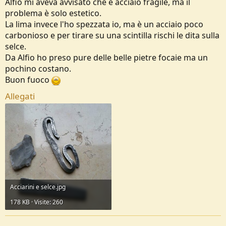
Alfio mi aveva avvisato che è acciaio fragile, ma il
problema è solo estetico.
La lima invece l'ho spezzata io, ma è un acciaio poco
carbonioso e per tirare su una scintilla rischi le dita sulla
selce.
Da Alfio ho preso pure delle belle pietre focaie ma un
pochino costano.
Buon fuoco
Allegati
Acciarini e selce.jpg
178 KB · Visite: 260