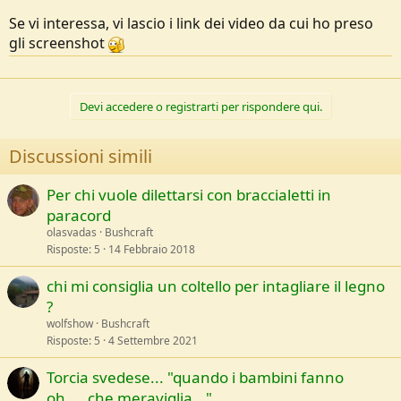
Se vi interessa, vi lascio i link dei video da cui ho preso
gli screenshot
Devi accedere o registrarti per rispondere qui.
Discussioni simili
Per chi vuole dilettarsi con braccialetti in
paracord
olasvadas
Bushcraft
Risposte
5
14 Febbraio 2018
chi mi consiglia un coltello per intagliare il legno
?
wolfshow
Bushcraft
Risposte
5
4 Settembre 2021
Torcia svedese... "quando i bambini fanno
oh.....che meraviglia..."