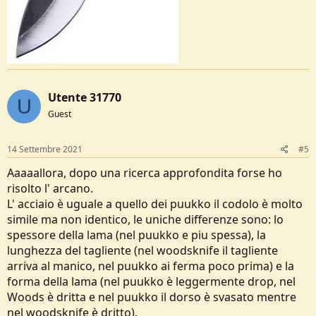
Utente 31770
U
Guest
14 Settembre 2021
#5
Aaaaallora, dopo una ricerca approfondita forse ho
risolto l' arcano.
L' acciaio è uguale a quello dei puukko il codolo è molto
simile ma non identico, le uniche differenze sono: lo
spessore della lama (nel puukko e piu spessa), la
lunghezza del tagliente (nel woodsknife il tagliente
arriva al manico, nel puukko ai ferma poco prima) e la
forma della lama (nel puukko è leggermente drop, nel
Woods è dritta e nel puukko il dorso è svasato mentre
nel woodsknife è dritto).