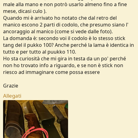
male alla mano e non potrò usarlo almeno fino a fine
e
mese, dicasi culo ).
Quando mi è arrivato ho notato che dal retro del
manico escono 2 parti di codolo, che presumo siano l'
ancoraggio al manico (come si vede dalle foto).
La domanda è: secondo voi il codolo è lo stesso stick
tang del il pukko 100? Anche perché la lama è identica in
tutto e per tutto al puukko 110.
Ho sta curiosità che mi gira in testa da un po' perché
non ho trovato info a riguardo, e se non è stick non
riesco ad immaginare come possa essere
Grazie
Allegati