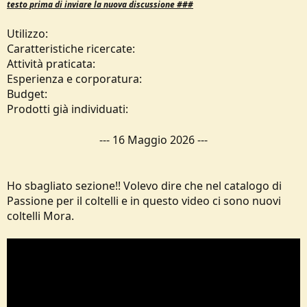
testo prima di inviare la nuova discussione ###
Utilizzo:
Caratteristiche ricercate:
Attività praticata:
Esperienza e corporatura:
Budget:
Prodotti già individuati:
---
16 Maggio 2026
---
Ho sbagliato sezione!! Volevo dire che nel catalogo di
Passione per il coltelli e in questo video ci sono nuovi
coltelli Mora.