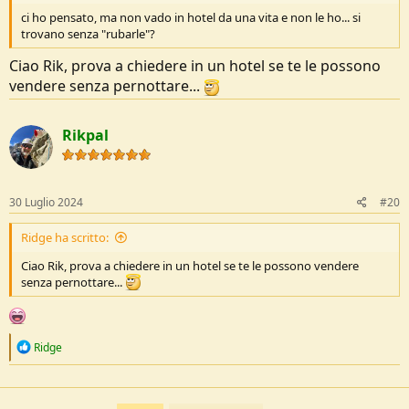
ci ho pensato, ma non vado in hotel da una vita e non le ho... si
trovano senza "rubarle"?
Ciao Rik, prova a chiedere in un hotel se te le possono
vendere senza pernottare...
Rikpal
30 Luglio 2024
#20
Ridge ha scritto:
Ciao Rik, prova a chiedere in un hotel se te le possono vendere
senza pernottare...
R
Ridge
e
a
c
t