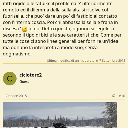
mtb rigide o le fatbike il problema e' ulteriormente
remoto ed il dilemma della sella alta si risolve col
fuorisella, che puo' dare un po' di fastidio al contatto
con l'interno coscia. Poi chi abbassa la sella e frana in
discesa?
Io no. Detto questo, ognuno si regolerà
secondo il tipo di bici e le sue caratteristiche. Come per
tutte le cose ci sono linee generali per fornire un'idea
ma ognuno la interpreta a modo suo, senza
dogmatismo.
Ultima modifica di un moderatore:
7 Settembre 2015
ciclotore2
C
Guest
1 Ottobre 2015
#10