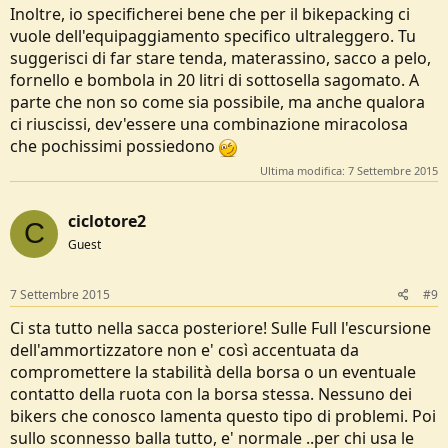
Inoltre, io specificherei bene che per il bikepacking ci
vuole dell'equipaggiamento specifico ultraleggero. Tu
suggerisci di far stare tenda, materassino, sacco a pelo,
fornello e bombola in 20 litri di sottosella sagomato. A
parte che non so come sia possibile, ma anche qualora
ci riuscissi, dev'essere una combinazione miracolosa
che pochissimi possiedono
Ultima modifica:
7 Settembre 2015
ciclotore2
C
Guest
7 Settembre 2015
#9
Ci sta tutto nella sacca posteriore! Sulle Full l'escursione
dell'ammortizzatore non e' così accentuata da
compromettere la stabilità della borsa o un eventuale
contatto della ruota con la borsa stessa. Nessuno dei
bikers che conosco lamenta questo tipo di problemi. Poi
sullo sconnesso balla tutto, e' normale ..per chi usa le