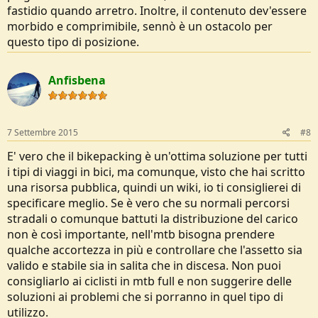
fastidio quando arretro. Inoltre, il contenuto dev'essere
morbido e comprimibile, sennò è un ostacolo per
questo tipo di posizione.
Anfisbena
7 Settembre 2015
#8
E' vero che il bikepacking è un'ottima soluzione per tutti
i tipi di viaggi in bici, ma comunque, visto che hai scritto
una risorsa pubblica, quindi un wiki, io ti consiglierei di
specificare meglio. Se è vero che su normali percorsi
stradali o comunque battuti la distribuzione del carico
non è così importante, nell'mtb bisogna prendere
qualche accortezza in più e controllare che l'assetto sia
valido e stabile sia in salita che in discesa. Non puoi
consigliarlo ai ciclisti in mtb full e non suggerire delle
soluzioni ai problemi che si porranno in quel tipo di
utilizzo.