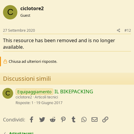
ciclotore2
C
Guest
27 Settembre 2020
#12
This resource has been removed and is no longer
available.
Chiusa ad ulteriori risposte.
Discussioni simili
IL BIKEPACKING
Equipaggiamento
C
ciclotore2
Articoli tecnici
Risposte
1
19 Giugno 2017
facebook
Twitter
Reddit
Pinterest
Tumblr
WhatsApp
e-mail
Link
Condividi:
Articoli tecnici