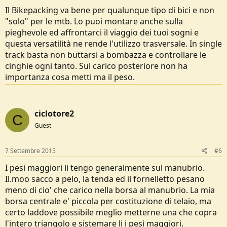
Il Bikepacking va bene per qualunque tipo di bici e non
"solo" per le mtb. Lo puoi montare anche sulla
pieghevole ed affrontarci il viaggio dei tuoi sogni e
questa versatilità ne rende l'utilizzo trasversale. In single
track basta non buttarsi a bombazza e controllare le
cinghie ogni tanto. Sul carico posteriore non ha
importanza cosa metti ma il peso.
ciclotore2
C
Guest
7 Settembre 2015
#6
I pesi maggiori li tengo generalmente sul manubrio.
Il.moo sacco a pelo, la tenda ed il fornelletto pesano
meno di cio' che carico nella borsa al manubrio. La mia
borsa centrale e' piccola per costituzione di telaio, ma
certo laddove possibile meglio metterne una che copra
l'intero triangolo e sistemare li i pesi maggiori.