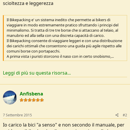
scioltezza e leggerezza
o
n
e
Il Bikepacking e' un sistema inedito che permette ai bikers di
viaggiare in modo estremamente pratico sfruttando i principi del
minimalismo. Si tratta di tre tre borse che si attaccano al telaio, al
manubrio ed alla sella con una discreta capacità di carico.
Il Bikepacking consente di viaggiare leggeri e con una distribuzione
dei carichi ottimali che consentono una guida più agile rispetto alle
comuni borse con portapacchi.
A prima vista i puristi storcono il naso con in certo snobismo,...
Leggi di più su questa risorsa...
Anfisbena
7 Settembre 2015
#2
Io carico la bici "a senso" e non secondo il manuale, per