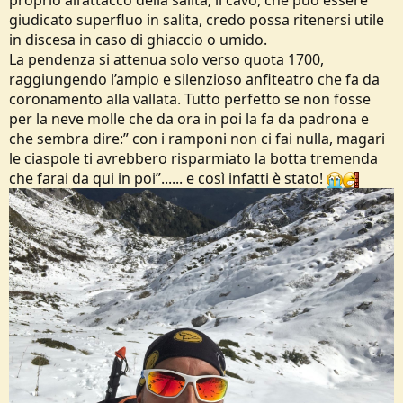
giudicato superfluo in salita, credo possa ritenersi utile
in discesa in caso di ghiaccio o umido.
La pendenza si attenua solo verso quota 1700,
raggiungendo l’ampio e silenzioso anfiteatro che fa da
coronamento alla vallata. Tutto perfetto se non fosse
per la neve molle che da ora in poi la fa da padrona e
che sembra dire:” con i ramponi non ci fai nulla, magari
le ciaspole ti avrebbero risparmiato la botta tremenda
che farai da qui in poi”...... e così infatti è stato!