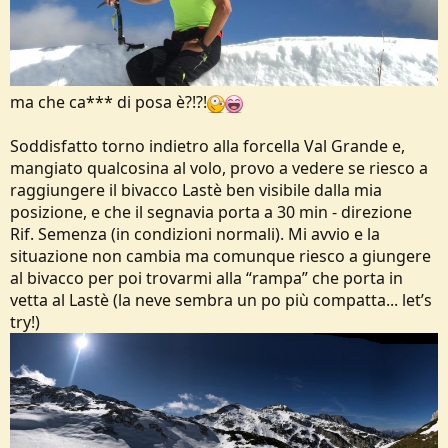
ma che ca*** di posa è?!?!
Soddisfatto torno indietro alla forcella Val Grande e,
mangiato qualcosina al volo, provo a vedere se riesco a
raggiungere il bivacco Lastè ben visibile dalla mia
posizione, e che il segnavia porta a 30 min - direzione
Rif. Semenza (in condizioni normali). Mi avvio e la
situazione non cambia ma comunque riesco a giungere
al bivacco per poi trovarmi alla “rampa” che porta in
vetta al Lastè (la neve sembra un po più compatta... let’s
try!)