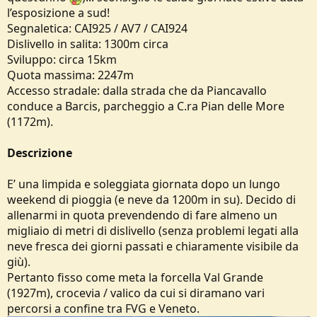
l’esposizione a sud!
Segnaletica: CAI925 / AV7 / CAI924
Dislivello in salita: 1300m circa
Sviluppo: circa 15km
Quota massima: 2247m
Accesso stradale: dalla strada che da Piancavallo
conduce a Barcis, parcheggio a C.ra Pian delle More
(1172m).
Descrizione
E’ una limpida e soleggiata giornata dopo un lungo
weekend di pioggia (e neve da 1200m in su). Decido di
allenarmi in quota prevendendo di fare almeno un
migliaio di metri di dislivello (senza problemi legati alla
neve fresca dei giorni passati e chiaramente visibile da
giù).
Pertanto fisso come meta la forcella Val Grande
(1927m), crocevia / valico da cui si diramano vari
percorsi a confine tra FVG e Veneto.