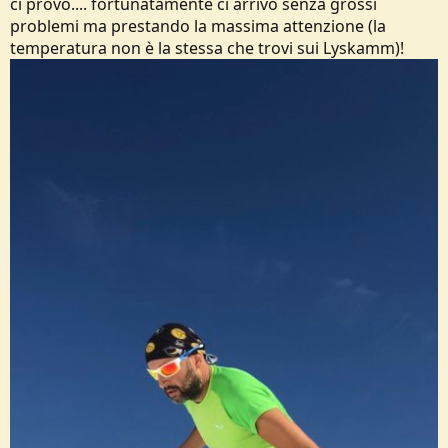
ci provo.... fortunatamente ci arrivo senza grossi
problemi ma prestando la massima attenzione (la
temperatura non è la stessa che trovi sui Lyskamm)!