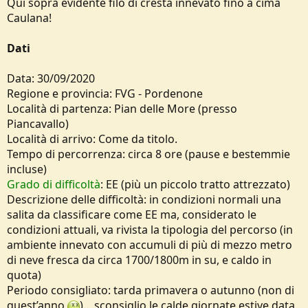
Qui sopra evidente filo di cresta innevato fino a cima
Caulana!
Dati
Data: 30/09/2020
Regione e provincia: FVG - Pordenone
Località di partenza: Pian delle More (presso
Piancavallo)
Località di arrivo: Come da titolo.
Tempo di percorrenza: circa 8 ore (pause e bestemmie
incluse)
Grado di difficoltà
: EE (più un piccolo tratto attrezzato)
Descrizione delle difficoltà: in condizioni normali una
salita da classificare come EE ma, considerato le
condizioni attuali, va rivista la tipologia del percorso (in
ambiente innevato con accumuli di più di mezzo metro
di neve fresca da circa 1700/1800m in su, e caldo in
quota)
Periodo consigliato: tarda primavera o autunno (non di
quest’anno
)... sconsiglio le calde giornate estive data