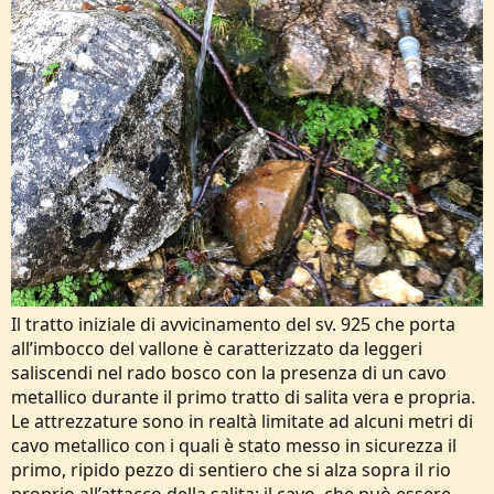
Il tratto iniziale di avvicinamento del sv. 925 che porta
all’imbocco del vallone è caratterizzato da leggeri
saliscendi nel rado bosco con la presenza di un cavo
metallico durante il primo tratto di salita vera e propria.
Le attrezzature sono in realtà limitate ad alcuni metri di
cavo metallico con i quali è stato messo in sicurezza il
primo, ripido pezzo di sentiero che si alza sopra il rio
proprio all’attacco della salita; il cavo, che può essere