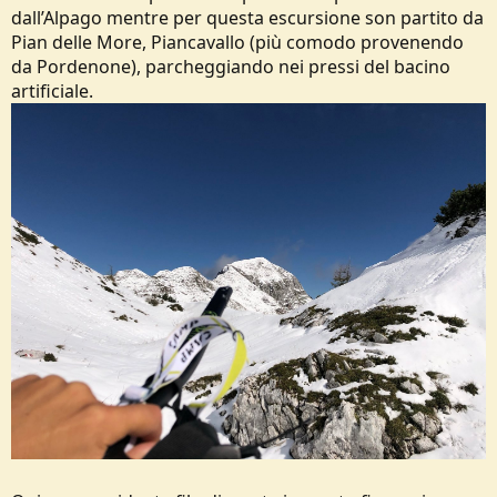
o
dall’Alpago mentre per questa escursione son partito da
n
Pian delle More, Piancavallo (più comodo provenendo
e
da Pordenone), parcheggiando nei pressi del bacino
artificiale.