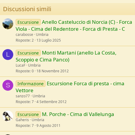
Discussioni simili
Anello Casteluccio di Norcia (C) - Forca
Escursione
Viola - Cima del Redentore - Forca di Presta - C
carabosse
Umbria
Risposte
2
13 Luglio 2025
Monti Martani (anello La Costa,
Escursione
L
Scoppio e Cima Panco)
LucaF
Umbria
Risposte
0
18 Novembre 2012
Escursione Forca di presta - cima
Informazione
S
Vettore
sanzo77
Umbria
Risposte
7
4 Settembre 2012
M. Porche - Cima di Vallelunga
Escursione
Gaheris
Umbria
Risposte
7
9 Agosto 2011