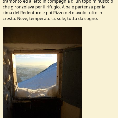
tramonto ed a letto in compagnia di un topo minuscolo
o
che gironzolava per il rifugio. Alba e partenza per la
n
e
cima del Redentore e poi Pizzo del diavolo tutto in
cresta. Neve, temperatura, sole, tutto da sogno.