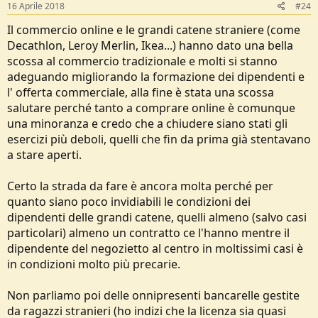
16 Aprile 2018
#24
Il commercio online e le grandi catene straniere (come
Decathlon, Leroy Merlin, Ikea...) hanno dato una bella
scossa al commercio tradizionale e molti si stanno
adeguando migliorando la formazione dei dipendenti e
l' offerta commerciale, alla fine è stata una scossa
salutare perché tanto a comprare online è comunque
una minoranza e credo che a chiudere siano stati gli
esercizi più deboli, quelli che fin da prima già stentavano
a stare aperti.
Certo la strada da fare è ancora molta perché per
quanto siano poco invidiabili le condizioni dei
dipendenti delle grandi catene, quelli almeno (salvo casi
particolari) almeno un contratto ce l'hanno mentre il
dipendente del negozietto al centro in moltissimi casi è
in condizioni molto più precarie.
Non parliamo poi delle onnipresenti bancarelle gestite
da ragazzi stranieri (ho indizi che la licenza sia quasi