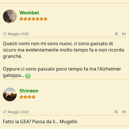
o
n
Wombat
e
21 Maggio 2020
#2
Questi nomi non mi sono nuovi, ci sono passato di
sicuro ma evidentemente molto tempo fa e non ricordo
granchè.
Oppure ci sono passato poco tempo fa ma l'Alzheimer
galoppa...
Shineon
21 Maggio 2020
#3
Fatto la GEA? Passa da lì... Mugello