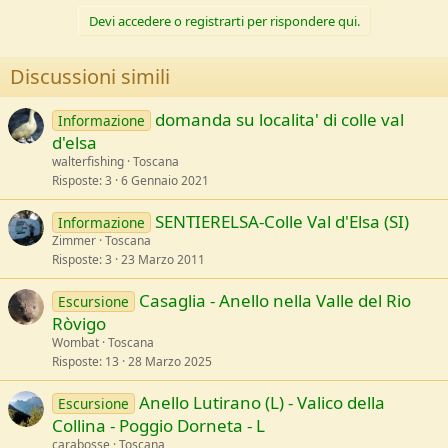
Devi accedere o registrarti per rispondere qui.
Discussioni simili
domanda su localita' di colle val
Informazione
d'elsa
walterfishing
Toscana
Risposte
3
6 Gennaio 2021
SENTIERELSA-Colle Val d'Elsa (SI)
Informazione
Zimmer
Toscana
Risposte
3
23 Marzo 2011
Casaglia - Anello nella Valle del Rio
Escursione
Ròvigo
Wombat
Toscana
Risposte
13
28 Marzo 2025
Anello Lutirano (L) - Valico della
Escursione
Collina - Poggio Dorneta - L
carabosse
Toscana