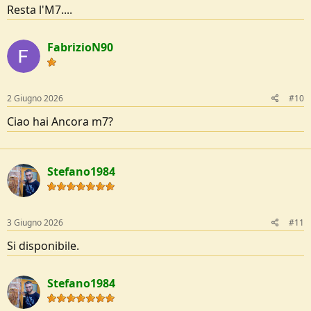
Resta l'M7....
FabrizioN90
2 Giugno 2026
#10
Ciao hai Ancora m7?
Stefano1984
3 Giugno 2026
#11
Si disponibile.
Stefano1984