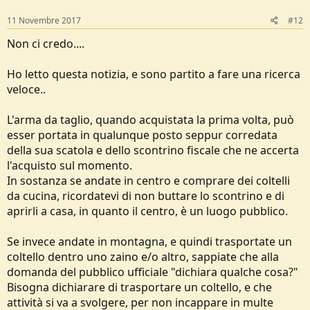
11 Novembre 2017
#12
Non ci credo....
Ho letto questa notizia, e sono partito a fare una ricerca
veloce..
L'arma da taglio, quando acquistata la prima volta, può
esser portata in qualunque posto seppur corredata
della sua scatola e dello scontrino fiscale che ne accerta
l'acquisto sul momento.
In sostanza se andate in centro e comprare dei coltelli
da cucina, ricordatevi di non buttare lo scontrino e di
aprirli a casa, in quanto il centro, è un luogo pubblico.
Se invece andate in montagna, e quindi trasportate un
coltello dentro uno zaino e/o altro, sappiate che alla
domanda del pubblico ufficiale "dichiara qualche cosa?"
Bisogna dichiarare di trasportare un coltello, e che
attività si va a svolgere, per non incappare in multe