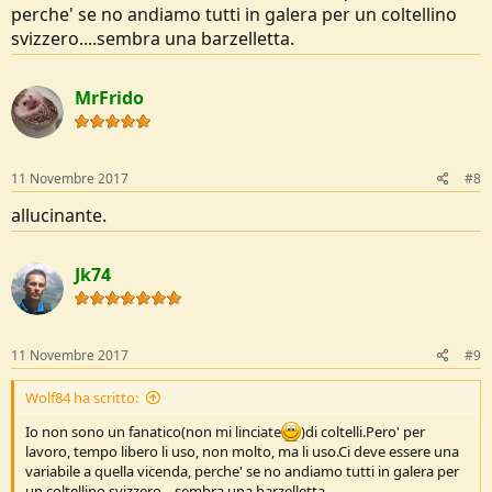
perche' se no andiamo tutti in galera per un coltellino
svizzero....sembra una barzelletta.
MrFrido
11 Novembre 2017
#8
allucinante.
Jk74
11 Novembre 2017
#9
Wolf84 ha scritto:
Io non sono un fanatico(non mi linciate
)di coltelli.Pero' per
lavoro, tempo libero li uso, non molto, ma li uso.Ci deve essere una
variabile a quella vicenda, perche' se no andiamo tutti in galera per
un coltellino svizzero....sembra una barzelletta.