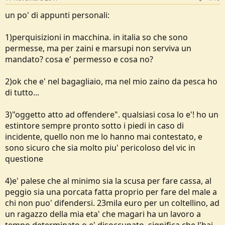
:
un po' di appunti personali:
1)perquisizioni in macchina. in italia so che sono
permesse, ma per zaini e marsupi non serviva un
mandato? cosa e' permesso e cosa no?
2)ok che e' nel bagagliaio, ma nel mio zaino da pesca ho
di tutto...
3)"oggetto atto ad offendere". qualsiasi cosa lo e'! ho un
estintore sempre pronto sotto i piedi in caso di
incidente, quello non me lo hanno mai contestato, e
sono sicuro che sia molto piu' pericoloso del vic in
questione
4)e' palese che al minimo sia la scusa per fare cassa, al
peggio sia una porcata fatta proprio per fare del male a
chi non puo' difendersi. 23mila euro per un coltellino, ad
un ragazzo della mia eta' che magari ha un lavoro a