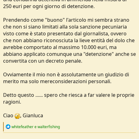
250 euri per ogni giorno di detenzione.
Prendendo come "buono" l'articolo mi sembra strano
che non si siano limitati alla sola sanzione pecuniaria
visto come è stato presentato dal giornalista, ovvero
che non abbiano riconosciuta la lieve entità del dolo che
avrebbe comportato al massimo 10.000 euri, ma
abbiano applicato comunque una "detenzione" anche se
convertita con un decreto penale.
Ovviamente il mio non è assolutamente un giudizio di
merito ma solo mereconsiderazioni personali.
Detto questo ...... spero che riesca a far valere le proprie
ragioni.
Ciao
, Gianluca
R
whitefeather
e
walterfishing
e
a