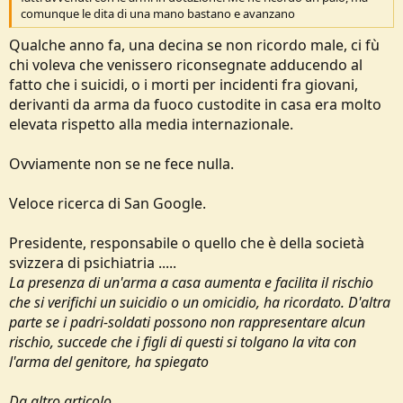
o
comunque le dita di una mano bastano e avanzano
n
e
Qualche anno fa, una decina se non ricordo male, ci fù
chi voleva che venissero riconsegnate adducendo al
fatto che i suicidi, o i morti per incidenti fra giovani,
derivanti da arma da fuoco custodite in casa era molto
elevata rispetto alla media internazionale.
Ovviamente non se ne fece nulla.
Veloce ricerca di San Google.
Presidente, responsabile o quello che è della società
svizzera di psichiatria .....
La presenza di un'arma a casa aumenta e facilita il rischio
che si verifichi un suicidio o un omicidio, ha ricordato. D'altra
parte se i padri-soldati possono non rappresentare alcun
rischio, succede che i figli di questi si tolgano la vita con
l'arma del genitore, ha spiegato
Da altro articolo......