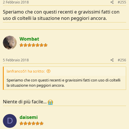
s
2 Febbraio 2018
#255
:
Speriamo che con questi recenti e gravissimi fatti con
uso di coltelli la situazione non peggiori ancora.
Wombat
5 Febbraio 2018
#256
lanfranco51 ha scritto:
Speriamo che con questi recenti e gravissimi fatti con uso di coltelli
la situazione non peggiori ancora.
Niente di più facile...
daisemi
D