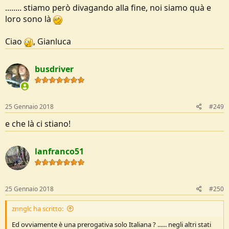
........ stiamo però divagando alla fine, noi siamo quà e
loro sono là
Ciao
, Gianluca
busdriver
25 Gennaio 2018
#249
e che là ci stiano!
lanfranco51
25 Gennaio 2018
#250
znnglc ha scritto:
Ed ovviamente è una prerogativa solo Italiana ? ...... negli altri stati