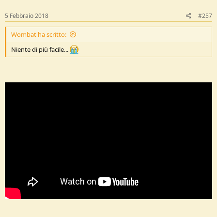
5 Febbraio 2018
#257
Wombat ha scritto:
Niente di più facile...