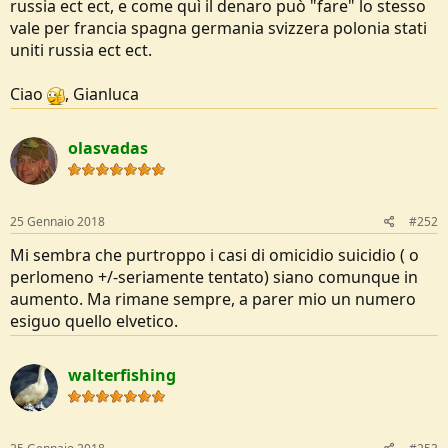
russia ect ect, e come quì il denaro può "fare" lo stesso
vale per francia spagna germania svizzera polonia stati
uniti russia ect ect.
Ciao
, Gianluca
olasvadas
25 Gennaio 2018
#252
Mi sembra che purtroppo i casi di omicidio suicidio ( o
perlomeno +/-seriamente tentato) siano comunque in
aumento. Ma rimane sempre, a parer mio un numero
esiguo quello elvetico.
walterfishing