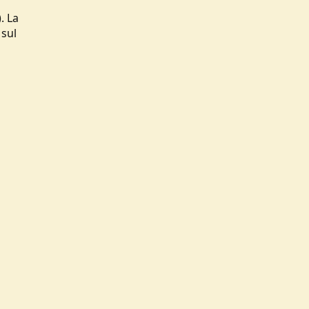
. La
 sul