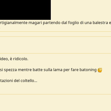
artigianalmente magari partendo dal foglio di una balestra 
e
ideo, è ridicolo.
o si spezza mentre batte sulla lama per fare batoning
azioni del coltello...