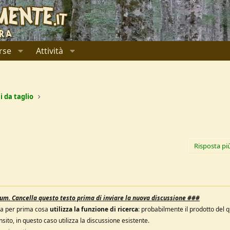
rse
Attività
i da taglio
Risposta pi
orum.
Cancella questo testo prima di inviare la nuova discussione ###
ura per prima cosa
utilizza la funzione di ricerca
: probabilmente il prodotto del 
sito, in questo caso utilizza la discussione esistente.