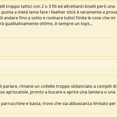
li troppo tattici con 2 o 3 fili ed altrettanti biselli però uno
la punta a metà lama fare i feather stick è veramente a prova
di andare fino a sotto e rovinare tutto! Finite le cose che mi
rà qualitativamente ottimo, è sempre un tops...
arlare, rimane un coltello troppo sbilanciato a compiti di
o apriscatole, pronto a bucare e aprire una lamiera o una
le parrucchine e basta, trovo che sia abbastanza limitato per