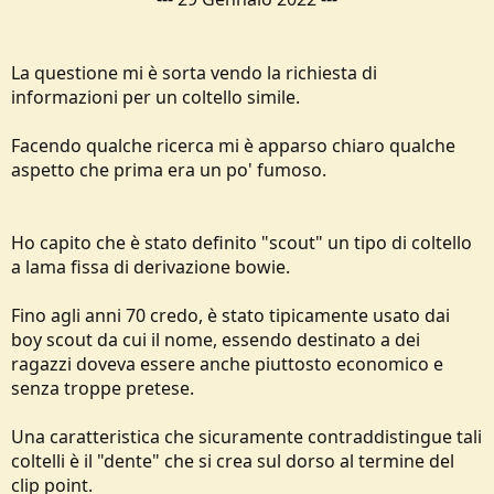
e
La questione mi è sorta vendo la richiesta di
informazioni per un coltello simile.
Facendo qualche ricerca mi è apparso chiaro qualche
aspetto che prima era un po' fumoso.
Ho capito che è stato definito "scout" un tipo di coltello
a lama fissa di derivazione bowie.
Fino agli anni 70 credo, è stato tipicamente usato dai
boy scout da cui il nome, essendo destinato a dei
ragazzi doveva essere anche piuttosto economico e
senza troppe pretese.
Una caratteristica che sicuramente contraddistingue tali
coltelli è il "dente" che si crea sul dorso al termine del
clip point.