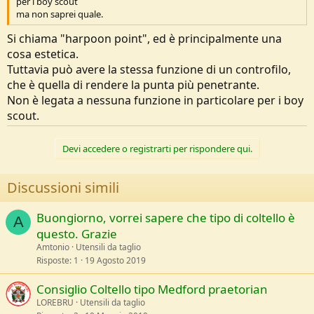
per i boy scout
ma non saprei quale.
Si chiama "harpoon point", ed è principalmente una
cosa estetica.
Tuttavia può avere la stessa funzione di un controfilo,
che è quella di rendere la punta più penetrante.
Non è legata a nessuna funzione in particolare per i boy
scout.
Devi accedere o registrarti per rispondere qui.
Discussioni simili
Buongiorno, vorrei sapere che tipo di coltello è
A
questo. Grazie
Amtonio
Utensili da taglio
Risposte
1
19 Agosto 2019
Consiglio Coltello tipo Medford praetorian
LOREBRU
Utensili da taglio