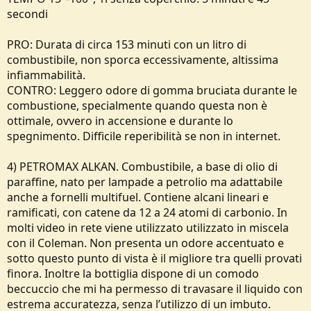
secondi
PRO: Durata di circa 153 minuti con un litro di
combustibile, non sporca eccessivamente, altissima
infiammabilità.
CONTRO: Leggero odore di gomma bruciata durante le
combustione, specialmente quando questa non è
ottimale, ovvero in accensione e durante lo
spegnimento. Difficile reperibilità se non in internet.
4) PETROMAX ALKAN. Combustibile, a base di olio di
paraffine, nato per lampade a petrolio ma adattabile
anche a fornelli multifuel. Contiene alcani lineari e
ramificati, con catene da 12 a 24 atomi di carbonio. In
molti video in rete viene utilizzato utilizzato in miscela
con il Coleman. Non presenta un odore accentuato e
sotto questo punto di vista è il migliore tra quelli provati
finora. Inoltre la bottiglia dispone di un comodo
beccuccio che mi ha permesso di travasare il liquido con
estrema accuratezza, senza l’utilizzo di un imbuto.