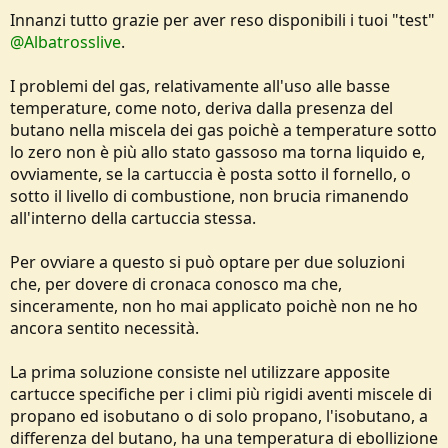
Innanzi tutto grazie per aver reso disponibili i tuoi "test"
@Albatrosslive
.
I problemi del gas, relativamente all'uso alle basse
temperature, come noto, deriva dalla presenza del
butano nella miscela dei gas poichè a temperature sotto
lo zero non è più allo stato gassoso ma torna liquido e,
ovviamente, se la cartuccia è posta sotto il fornello, o
sotto il livello di combustione, non brucia rimanendo
all'interno della cartuccia stessa.
Per ovviare a questo si può optare per due soluzioni
che, per dovere di cronaca conosco ma che,
sinceramente, non ho mai applicato poichè non ne ho
ancora sentito necessità.
La prima soluzione consiste nel utilizzare apposite
cartucce specifiche per i climi più rigidi aventi miscele di
propano ed isobutano o di solo propano, l'isobutano, a
differenza del butano, ha una temperatura di ebollizione