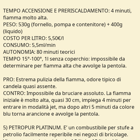
TEMPO ACCENSIONE E PRERISCALDAMENTO: 4 minuti,
fiamma molto alta.
PESO: 530g (fornello, pompa e contenitore) + 400g
(liquido)
COSTO PER LITRO: 5,50€/l
CONSUMO: 5,5ml/min
AUTONOMIA: 80 minuti teorici
TEMPO 15°-100°, 1l senza coperchio: impossibile da
determinare per fiamma alta che avvolge la pentola.
PRO: Estrema pulizia della fiamma, odore tipico di
candela quasi assente.
CONTRO: Impossibile da bruciare assoluto. La fiamma
iniziale è molto alta, quasi 30 cm, impiega 4 minuti per
entrare in modalità jet, ma dopo altri 5 minuti da colore
blu torna arancione e avvolge la pentola.
5) PETROPUR PLATINUM. E’ un combustibile per stufe a
petrolio facilmente reperibile nei negozi di bricolage.