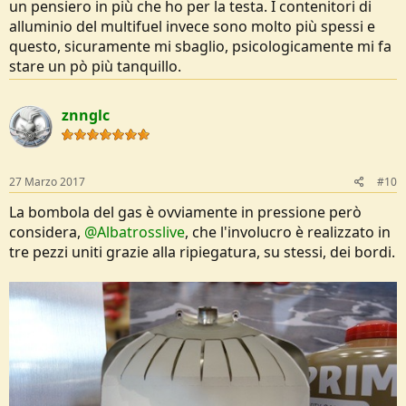
un pensiero in più che ho per la testa. I contenitori di
alluminio del multifuel invece sono molto più spessi e
questo, sicuramente mi sbaglio, psicologicamente mi fa
stare un pò più tanquillo.
znnglc
27 Marzo 2017
#10
La bombola del gas è ovviamente in pressione però
considera,
@Albatrosslive
, che l'involucro è realizzato in
tre pezzi uniti grazie alla ripiegatura, su stessi, dei bordi.