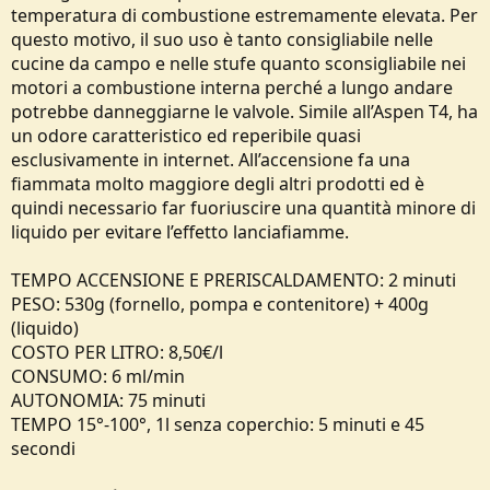
temperatura di combustione estremamente elevata. Per
questo motivo, il suo uso è tanto consigliabile nelle
cucine da campo e nelle stufe quanto sconsigliabile nei
motori a combustione interna perché a lungo andare
potrebbe danneggiarne le valvole. Simile all’Aspen T4, ha
un odore caratteristico ed reperibile quasi
esclusivamente in internet. All’accensione fa una
fiammata molto maggiore degli altri prodotti ed è
quindi necessario far fuoriuscire una quantità minore di
liquido per evitare l’effetto lanciafiamme.
TEMPO ACCENSIONE E PRERISCALDAMENTO: 2 minuti
PESO: 530g (fornello, pompa e contenitore) + 400g
(liquido)
COSTO PER LITRO: 8,50€/l
CONSUMO: 6 ml/min
AUTONOMIA: 75 minuti
TEMPO 15°-100°, 1l senza coperchio: 5 minuti e 45
secondi