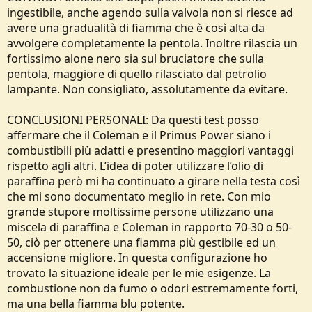
ingestibile, anche agendo sulla valvola non si riesce ad
avere una gradualità di fiamma che è così alta da
avvolgere completamente la pentola. Inoltre rilascia un
fortissimo alone nero sia sul bruciatore che sulla
pentola, maggiore di quello rilasciato dal petrolio
lampante. Non consigliato, assolutamente da evitare.
CONCLUSIONI PERSONALI: Da questi test posso
affermare che il Coleman e il Primus Power siano i
combustibili più adatti e presentino maggiori vantaggi
rispetto agli altri. L’idea di poter utilizzare l’olio di
paraffina però mi ha continuato a girare nella testa così
che mi sono documentato meglio in rete. Con mio
grande stupore moltissime persone utilizzano una
miscela di paraffina e Coleman in rapporto 70-30 o 50-
50, ciò per ottenere una fiamma più gestibile ed un
accensione migliore. In questa configurazione ho
trovato la situazione ideale per le mie esigenze. La
combustione non da fumo o odori estremamente forti,
ma una bella fiamma blu potente.