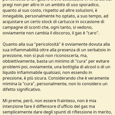
pregi non per altro in un ambito di uso sporadico,
quanto al suo costo, rispetto ad altre soluzioni, è
innegabile, personalmente ho optato, a suo tempo, ad
acquistare un certo stock di cartucce in occasione di
campagne di sconti che, ogni tanto, si vedono,
ovviamente non cambia il discorso, il gas è "caro".
Quanto alla sua "pericolosità" è ovviamente dovuta alla
sua infiammabilità oltre alla presenza di un serbatoio in
pressione, non si può non riconoscerla, ma,
obbiettivamente, basta un minimo di "cura" per evitare
problemi poi, ovviamente, una bottiglia di alcool o di un
liquido infiammabile qualsiasi, non essendo in
pressione, è più sicura. Considerando che è veramente
mimina la "cura", personalmente, non lo considero un
difetto significativo.
Mi preme, però, non essere frainteso, non è mia
intenzione fare il diffensore d'ufficio del gas ma
semplicemente dare degli spunti di riflessione in merito,