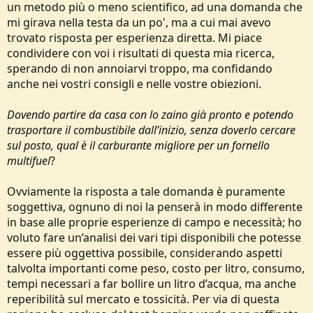
un metodo più o meno scientifico, ad una domanda che
e
mi girava nella testa da un po', ma a cui mai avevo
trovato risposta per esperienza diretta. Mi piace
condividere con voi i risultati di questa mia ricerca,
sperando di non annoiarvi troppo, ma confidando
anche nei vostri consigli e nelle vostre obiezioni.
Dovendo partire da casa con lo zaino già pronto e potendo
trasportare il combustibile dall’inizio, senza doverlo cercare
sul posto, qual è il carburante migliore per un fornello
multifuel
?
Ovviamente la risposta a tale domanda è puramente
soggettiva, ognuno di noi la penserà in modo differente
in base alle proprie esperienze di campo e necessità; ho
voluto fare un’analisi dei vari tipi disponibili che potesse
essere più oggettiva possibile, considerando aspetti
talvolta importanti come peso, costo per litro, consumo,
tempi necessari a far bollire un litro d’acqua, ma anche
reperibilità sul mercato e tossicità. Per via di questa