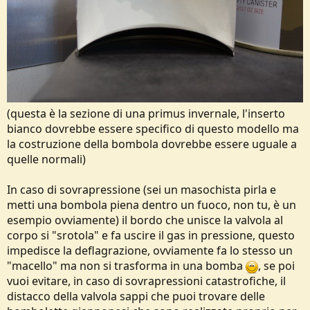
(questa è la sezione di una primus invernale, l'inserto
bianco dovrebbe essere specifico di questo modello ma
la costruzione della bombola dovrebbe essere uguale a
quelle normali)
In caso di sovrapressione (sei un masochista pirla e
metti una bombola piena dentro un fuoco, non tu, è un
esempio ovviamente) il bordo che unisce la valvola al
corpo si "srotola" e fa uscire il gas in pressione, questo
impedisce la deflagrazione, ovviamente fa lo stesso un
"macello" ma non si trasforma in una bomba
, se poi
vuoi evitare, in caso di sovrapressioni catastrofiche, il
distacco della valvola sappi che puoi trovare delle