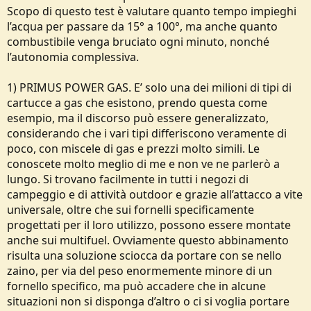
Scopo di questo test è valutare quanto tempo impieghi
l’acqua per passare da 15° a 100°, ma anche quanto
combustibile venga bruciato ogni minuto, nonché
l’autonomia complessiva.
1) PRIMUS POWER GAS. E’ solo una dei milioni di tipi di
cartucce a gas che esistono, prendo questa come
esempio, ma il discorso può essere generalizzato,
considerando che i vari tipi differiscono veramente di
poco, con miscele di gas e prezzi molto simili. Le
conoscete molto meglio di me e non ve ne parlerò a
lungo. Si trovano facilmente in tutti i negozi di
campeggio e di attività outdoor e grazie all’attacco a vite
universale, oltre che sui fornelli specificamente
progettati per il loro utilizzo, possono essere montate
anche sui multifuel. Ovviamente questo abbinamento
risulta una soluzione sciocca da portare con se nello
zaino, per via del peso enormemente minore di un
fornello specifico, ma può accadere che in alcune
situazioni non si disponga d’altro o ci si voglia portare