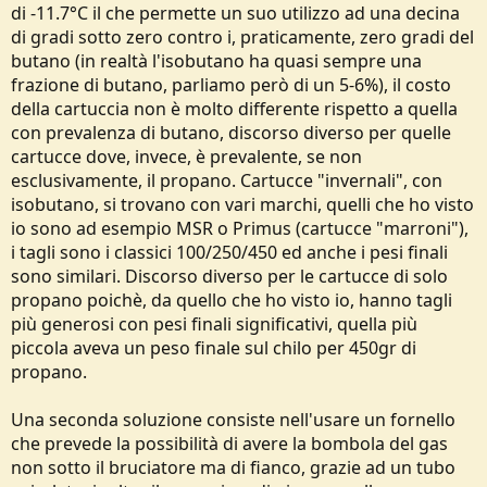
di -11.7°C il che permette un suo utilizzo ad una decina
di gradi sotto zero contro i, praticamente, zero gradi del
butano (in realtà l'isobutano ha quasi sempre una
frazione di butano, parliamo però di un 5-6%), il costo
della cartuccia non è molto differente rispetto a quella
con prevalenza di butano, discorso diverso per quelle
cartucce dove, invece, è prevalente, se non
esclusivamente, il propano. Cartucce "invernali", con
isobutano, si trovano con vari marchi, quelli che ho visto
io sono ad esempio MSR o Primus (cartucce "marroni"),
i tagli sono i classici 100/250/450 ed anche i pesi finali
sono similari. Discorso diverso per le cartucce di solo
propano poichè, da quello che ho visto io, hanno tagli
più generosi con pesi finali significativi, quella più
piccola aveva un peso finale sul chilo per 450gr di
propano.
Una seconda soluzione consiste nell'usare un fornello
che prevede la possibilità di avere la bombola del gas
non sotto il bruciatore ma di fianco, grazie ad un tubo