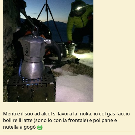
Mentre il suo ad alcol si lavora la moka, io col gas faccio
bollire il latte (sono io con la frontale) e poi pane e
nutella a gogó