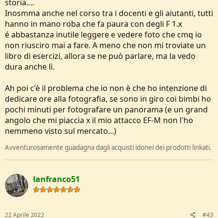
storia....
Inosmma anche nel corso tra i docenti e gli aiutanti, tutti
hanno in mano roba che fa paura con degli F 1.x
é abbastanza inutile leggere e vedere foto che cmq io
non riusciro mai a fare. A meno che non mi troviate un
libro di esercizi, allora se ne può parlare, ma la vedo
dura anche lì.
Ah poi c'è il problema che io non è che ho intenzione di
dedicare ore alla fotografia, se sono in giro coi bimbi ho
pochi minuti per fotografare un panorama (e un grand
angolo che mi piaccia x il mio attacco EF-M non l'ho
nemmeno visto sul mercato...)
Avventurosamente guadagna dagli acquisti idonei dei prodotti linkati.
lanfranco51
22 Aprile 2022
#43