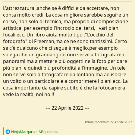
L'attrezzatura ,anche se è difficile da accettare, non
conta molto credi. La cosa migliore sarebbe seguire un
corso, non solo di tecnica, ma proprio di composizione
artistica, per esempio l'incrocio dei terzi, i vari piani
focali ecc. Un libro aiuta molto tipo ;"L'occhio del
fotografo" di Freeman,ma ce ne sono tantissimi. Certo
se c'è qualcuno che ci segue è meglio.per esempio
spiega che un grandangolo non serve a fotografare i
panorami ma a mettere più oggetti nella foto per dare
più piani e quindi più profondità all'immagine. Un tele
non serve solo a fotografare da lontano ma ad isolare
un volto o un particolare e a comprimere i piani ecc. La
cosa importante da capire subito è che la fotocamera
vede la realtà, noi no !!
---
22 Aprile 2022
---
Ultima modifica:
22 Aprile 2022
R
NinjaMargaro
e
ABqualcosa