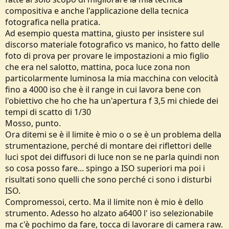
compositiva e anche l'applicazione della tecnica
fotografica nella pratica.
Ad esempio questa mattina, giusto per insistere sul
discorso materiale fotografico vs manico, ho fatto delle
foto di prova per provare le impostazioni a mio figlio
che era nel salotto, mattina, poca luce zona non
particolarmente luminosa la mia macchina con velocità
fino a 4000 iso che è il range in cui lavora bene con
l'obiettivo che ho che ha un'apertura f 3,5 mi chiede dei
tempi di scatto di 1/30
Mosso, punto.
Ora ditemi se è il limite è mio o o se è un problema della
strumentazione, perché di montare dei riflettori delle
luci spot dei diffusori di luce non se ne parla quindi non
so cosa posso fare... spingo a ISO superiori ma poi i
risultati sono quelli che sono perché ci sono i disturbi
ISO.
Compromessoi, certo. Ma il limite non è mio è dello
strumento. Adesso ho alzato a6400 l' iso selezionabile
ma c'è pochimo da fare, tocca di lavorare di camera raw.