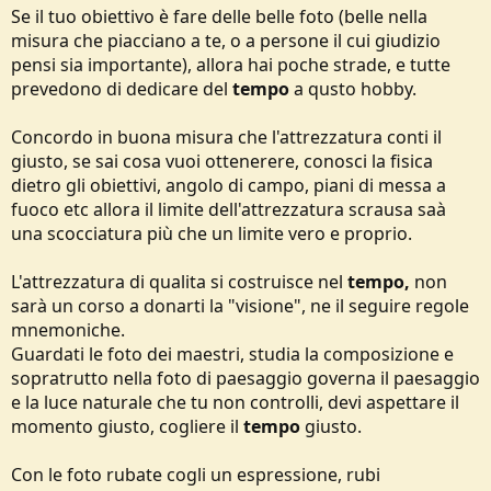
Se il tuo obiettivo è fare delle belle foto (belle nella
misura che piacciano a te, o a persone il cui giudizio
pensi sia importante), allora hai poche strade, e tutte
prevedono di dedicare del
tempo
a qusto hobby.
Concordo in buona misura che l'attrezzatura conti il
giusto, se sai cosa vuoi ottenerere, conosci la fisica
dietro gli obiettivi, angolo di campo, piani di messa a
fuoco etc allora il limite dell'attrezzatura scrausa saà
una scocciatura più che un limite vero e proprio.
L'attrezzatura di qualita si costruisce nel
tempo,
non
sarà un corso a donarti la "visione", ne il seguire regole
mnemoniche.
Guardati le foto dei maestri, studia la composizione e
sopratrutto nella foto di paesaggio governa il paesaggio
e la luce naturale che tu non controlli, devi aspettare il
momento giusto, cogliere il
tempo
giusto.
Con le foto rubate cogli un espressione, rubi