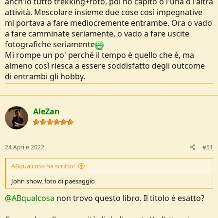
anch'io tutto trekking+foto, poi ho capito o l'una o l'altra
attività. Mescolare insieme due cose così impegnative
mi portava a fare mediocremente entrambe. Ora o vado
a fare camminate seriamente, o vado a fare uscite
fotografiche seriamente
Mi rompe un po' perché il tempo è quello che è, ma
almeno così riesca a essere soddisfatto degli outcome
di entrambi gli hobby.
AleZan
24 Aprile 2022
#51
ABqualcosa ha scritto:
John show, foto di paesaggio
@ABqualcosa
non trovo questo libro. Il titolo è esatto?