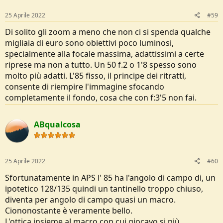
25 Aprile 2022
#59
Di solito gli zoom a meno che non ci si spenda qualche
migliaia di euro sono obiettivi poco luminosi,
specialmente alla focale massima, adattissimi a certe
riprese ma non a tutto. Un 50 f.2 o 1'8 spesso sono
molto più adatti. L'85 fisso, il principe dei ritratti,
consente di riempire l'immagine sfocando
completamente il fondo, cosa che con f:3'5 non fai.
ABqualcosa
25 Aprile 2022
#60
Sfortunatamente in APS l' 85 ha l'angolo di campo di, un
ipotetico 128/135 quindi un tantinello troppo chiuso,
diventa per angolo di campo quasi un macro.
Ciononostante è veramente bello.
L'ottica insieme al macro con cui giocavo si più.