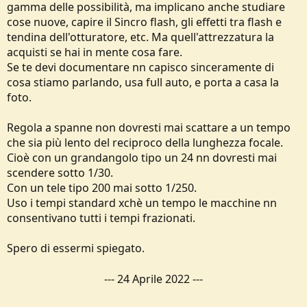
gamma delle possibilità, ma implicano anche studiare
cose nuove, capire il Sincro flash, gli effetti tra flash e
tendina dell'otturatore, etc. Ma quell'attrezzatura la
acquisti se hai in mente cosa fare.
Se te devi documentare nn capisco sinceramente di
cosa stiamo parlando, usa full auto, e porta a casa la
foto.
Regola a spanne non dovresti mai scattare a un tempo
che sia più lento del reciproco della lunghezza focale.
Cioè con un grandangolo tipo un 24 nn dovresti mai
scendere sotto 1/30.
Con un tele tipo 200 mai sotto 1/250.
Uso i tempi standard xchè un tempo le macchine nn
consentivano tutti i tempi frazionati.
Spero di essermi spiegato.
---
24 Aprile 2022
---