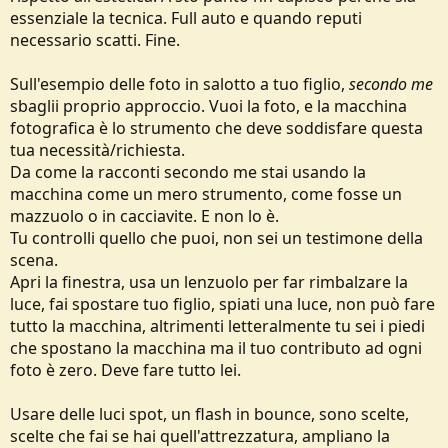
essenziale la tecnica. Full auto e quando reputi
necessario scatti. Fine.
Sull'esempio delle foto in salotto a tuo figlio,
secondo me
sbaglii proprio approccio. Vuoi la foto, e la macchina
fotografica è lo strumento che deve soddisfare questa
tua necessità/richiesta.
Da come la racconti secondo me stai usando la
macchina come un mero strumento, come fosse un
mazzuolo o in cacciavite. E non lo è.
Tu controlli quello che puoi, non sei un testimone della
scena.
Apri la finestra, usa un lenzuolo per far rimbalzare la
luce, fai spostare tuo figlio, spiati una luce, non può fare
tutto la macchina, altrimenti letteralmente tu sei i piedi
che spostano la macchina ma il tuo contributo ad ogni
foto è zero. Deve fare tutto lei.
Usare delle luci spot, un flash in bounce, sono scelte,
scelte che fai se hai quell'attrezzatura, ampliano la