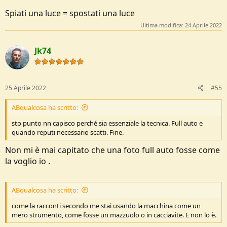
Spiati una luce = spostati una luce
Ultima modifica:
24 Aprile 2022
Jk74
25 Aprile 2022
#55
ABqualcosa ha scritto:
sto punto nn capisco perché sia essenziale la tecnica. Full auto e
quando reputi necessario scatti. Fine.
Non mi è mai capitato che una foto full auto fosse come
la voglio io .
ABqualcosa ha scritto:
come la racconti secondo me stai usando la macchina come un
mero strumento, come fosse un mazzuolo o in cacciavite. E non lo è.