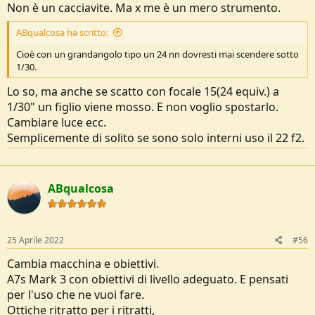
Non è un cacciavite. Ma x me è un mero strumento.
ABqualcosa ha scritto:
Cioè con un grandangolo tipo un 24 nn dovresti mai scendere sotto
1/30.
Lo so, ma anche se scatto con focale 15(24 equiv.) a
1/30" un figlio viene mosso. E non voglio spostarlo.
Cambiare luce ecc.
Semplicemente di solito se sono solo interni uso il 22 f2.
ABqualcosa
25 Aprile 2022
#56
Cambia macchina e obiettivi.
A7s Mark 3 con obiettivi di livello adeguato. E pensati
per l'uso che ne vuoi fare.
Ottiche ritratto per i ritratti,