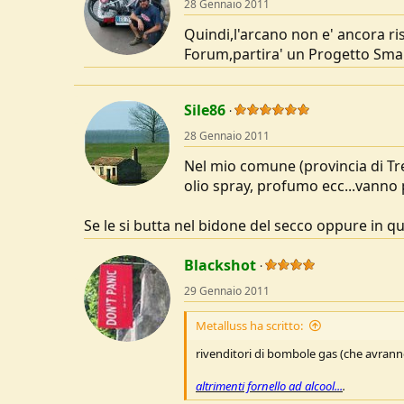
28 Gennaio 2011
Quindi,l'arcano non e' ancora ris
Forum,partira' un Progetto Smal
Sile86
28 Gennaio 2011
Nel mio comune (provincia di Tre
olio spray, profumo ecc...vanno 
Se le si butta nel bidone del secco oppure in quel
Blackshot
29 Gennaio 2011
Metalluss ha scritto:
rivenditori di bombole gas (che avranno p
altrimenti fornello ad alcool...
.