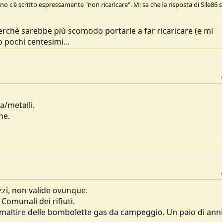
c'è scritto espressamente "non ricaricare". Mi sa che la risposta di Sile86 si
 perchè sarebbe più scomodo portarle a far ricaricare (e mi
o pochi centesimi...
ca/metalli.
ne.
zzi, non valide ovunque.
Comunali dei rifiuti.
 smaltire delle bombolette gas da campeggio. Un paio di anni