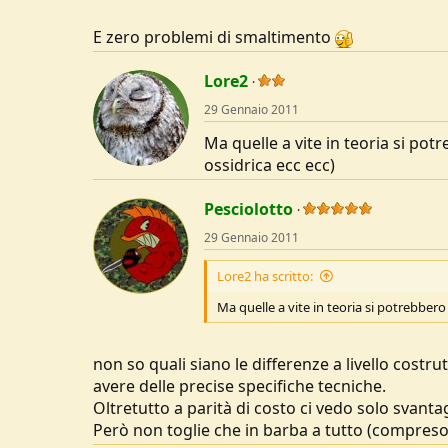
E zero problemi di smaltimento
Lore2
29 Gennaio 2011
Ma quelle a vite in teoria si pot
ossidrica ecc ecc)
Pesciolotto
29 Gennaio 2011
Lore2 ha scritto:
Ma quelle a vite in teoria si potrebbero 
non so quali siano le differenze a livello cost
avere delle precise specifiche tecniche.
Oltretutto a parità di costo ci vedo solo svan
Però non toglie che in barba a tutto (compreso