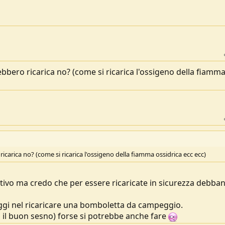
rebbero ricarica no? (come si ricarica l'ossigeno della fiamm
ricarica no? (come si ricarica l'ossigeno della fiamma ossidrica ecc ecc)
ruttivo ma credo che per essere ricaricate in sicurezza debba
taggi nel ricaricare una bomboletta da campeggio.
 il buon sesno) forse si potrebbe anche fare