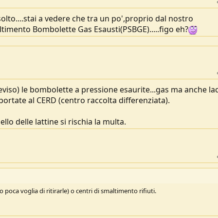
olto....stai a vedere che tra un po',proprio dal nostro
timento Bombolette Gas Esausti(PSBGE).....figo eh?
viso) le bombolette a pressione esaurite...gas ma anche la
portate al CERD (centro raccolta differenziata).
lo delle lattine si rischia la multa.
oca voglia di ritirarle) o centri di smaltimento rifiuti.