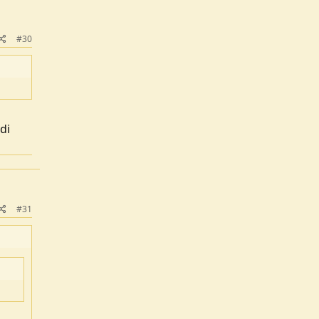
#30
di
#31