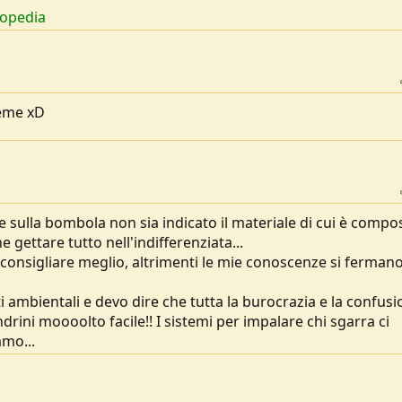
lopedia
eme xD
sulla bombola non sia indicato il materiale di cui è compos
ettare tutto nell'indifferenziata...
 consigliare meglio, altrimenti le mie conoscenze si fermano 
 ambientali e devo dire che tutta la burocrazia e la confus
andrini moooolto facile!! I sistemi per impalare chi sgarra ci
amo...