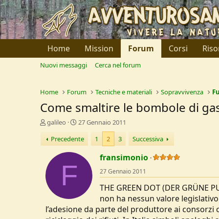
Home
Mission
Forum
Corsi
Riso
Nuovi messaggi
Cerca nel forum
Home
Forum
Tecniche e materiali
Sopravvivenza
F
Come smaltire le bombole di ga
C
D
galileo
27 Gennaio 2011
r
a
Precedente
1
2
3
Successiva
e
t
a
a
fransimonio
t
d
F
o
i
27 Gennaio 2011
r
I
e
n
THE GREEN DOT (DER GRÜNE PUNKT
D
i
non ha nessun valore legislativo i
i
z
l’adesione da parte del produttore ai consorzi
s
i
c
o