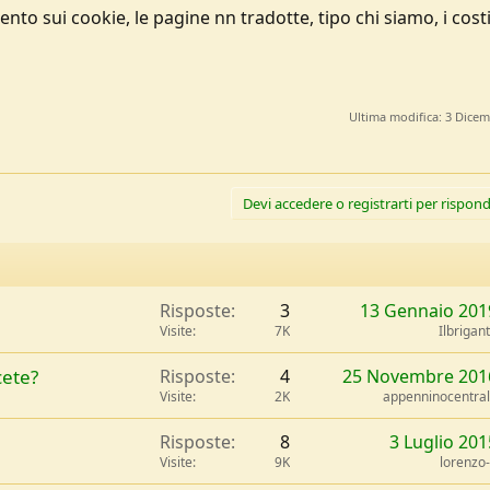
to sui cookie, le pagine nn tradotte, tipo chi siamo, i costi
Ultima modifica:
3 Dicem
Devi accedere o registrarti per rispond
Risposte
3
13 Gennaio 201
Visite
7K
Ilbrigan
ete?
Risposte
4
25 Novembre 201
Visite
2K
appenninocentra
Risposte
8
3 Luglio 201
Visite
9K
lorenzo