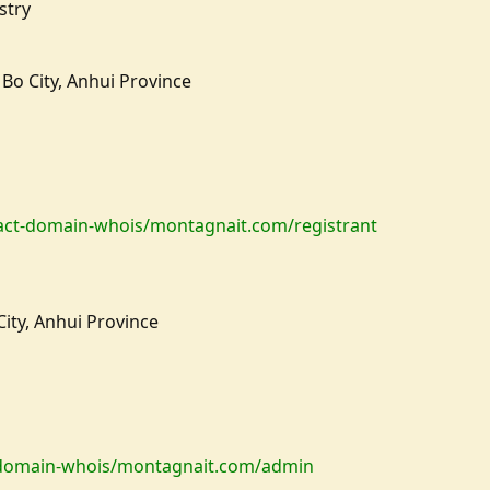
stry
 Bo City, Anhui Province
ct-domain-whois/montagnait.com/registrant
City, Anhui Province
domain-whois/montagnait.com/admin