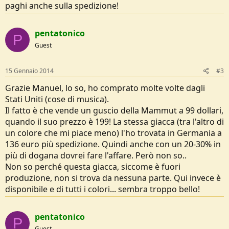
paghi anche sulla spedizione!
pentatonico
P
Guest
15 Gennaio 2014
#3
Grazie Manuel, lo so, ho comprato molte volte dagli
Stati Uniti (cose di musica).
Il fatto è che vende un guscio della Mammut a 99 dollari,
quando il suo prezzo è 199! La stessa giacca (tra l'altro di
un colore che mi piace meno) l'ho trovata in Germania a
136 euro più spedizione. Quindi anche con un 20-30% in
più di dogana dovrei fare l'affare. Però non so..
Non so perché questa giacca, siccome è fuori
produzione, non si trova da nessuna parte. Qui invece è
disponibile e di tutti i colori... sembra troppo bello!
pentatonico
P
Guest