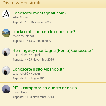
Discussioni simili
Conoscete montagnait.com?
Adri
Negozi
Risposte
1
3 Dicembre 2022
blackcomb-shop.eu lo conoscete?
Poldiano
Negozi
Risposte
3
13 Gennaio 2019
Hemingway montagna (Roma) Conoscete?
Lukariello92
Negozi
Risposte
4
25 Novembre 2016
Conoscete il sito Alpshop.it?
Lukariello92
Negozi
Risposte
8
3 Luglio 2015
REI... comprare da questo negozio
rfsnk
Negozi
Risposte
11
8 Novembre 2013