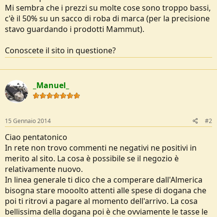
o
Mi sembra che i prezzi su molte cose sono troppo bassi,
n
c'è il 50% su un sacco di roba di marca (per la precisione
e
stavo guardando i prodotti Mammut).
Conoscete il sito in questione?
_Manuel_
15 Gennaio 2014
#2
Ciao pentatonico
In rete non trovo commenti ne negativi ne positivi in
merito al sito. La cosa è possibile se il negozio è
relativamente nuovo.
In linea generale ti dico che a comperare dall'Almerica
bisogna stare mooolto attenti alle spese di dogana che
poi ti ritrovi a pagare al momento dell'arrivo. La cosa
bellissima della dogana poi è che ovviamente le tasse le