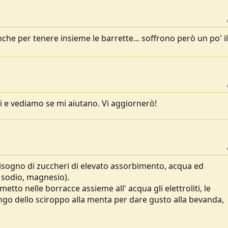
nche per tenere insieme le barrette... soffrono però un po' il
li e vediamo se mi aiutano. Vi aggiornerò!
bisogno di zuccheri di elevato assorbimento, acqua ed
o, sodio, magnesio).
metto nelle borracce assieme all' acqua gli elettroliti, le
ngo dello sciroppo alla menta per dare gusto alla bevanda,