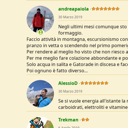
andreapaiola
30 Marzo 2019
Negli ultimi mesi comunque sto r
formaggio.
Faccio attività in montagna, escursionismo con a
pranzo in vetta o scendendo nel primo pomeri
Per rendere al meglio ho visto che non riesco 
Per me meglio fare colazione abbondante e poi
Solo acqua in salita e Gatorade in discesa e fac
Poi ognuno è fatto diverso...
AlessioD
30 Marzo 2019
Se si vuole energia all'istante l
carboidrati, elettroliti e vitamine
Trekman
6 Aprile 2019