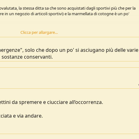
valutata, la stessa ditta sa che sono acquistati dagli sportivi più che per la
e in un negozio di articoli sportivi) e la marmellata di cotogne è un po'
Clicca per allargare...
mergenze", solo che dopo un po' si asciugano più delle varie
 sostanze conservanti.
hettini da spremere e ciucciare all’occorrenza.
iata e via andare.