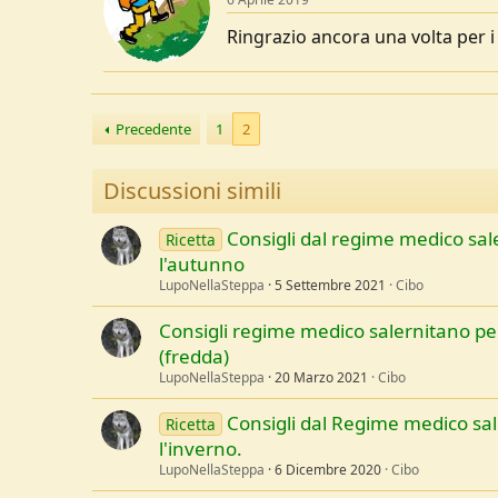
Ringrazio ancora una volta per i 
Precedente
1
2
Discussioni simili
Consigli dal regime medico sal
Ricetta
l'autunno
LupoNellaSteppa
5 Settembre 2021
Cibo
Consigli regime medico salernitano pe
(fredda)
LupoNellaSteppa
20 Marzo 2021
Cibo
Consigli dal Regime medico sa
Ricetta
l'inverno.
LupoNellaSteppa
6 Dicembre 2020
Cibo