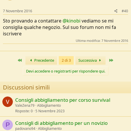
7 Novembre 2016
#40
Sto provando a contattare
@kinobi
vediamo se mi
consiglia qualche negozio. Sul suo forum non mi fa
iscrivere
Ultima modifica:
7 Novembre 2016
Primo
Ultimo
Precedente
2 di 3
Successiva
Devi accedere o registrarti per rispondere qui.
Discussioni simili
Consigli abbigliamento per corso survival
ValeZena79
Abbigliamento
Risposte
0
5 Novembre 2023
Consigli di abbigliamento per un novizio
P
padovano94
Abbigliamento