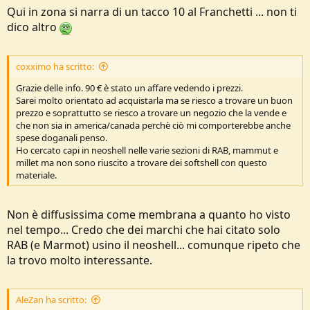
Qui in zona si narra di un tacco 10 al Franchetti ... non ti
dico altro
coxximo ha scritto:
Grazie delle info. 90 € è stato un affare vedendo i prezzi.
Sarei molto orientato ad acquistarla ma se riesco a trovare un buon
prezzo e soprattutto se riesco a trovare un negozio che la vende e
che non sia in america/canada perchè ciò mi comporterebbe anche
spese doganali penso.
Ho cercato capi in neoshell nelle varie sezioni di RAB, mammut e
millet ma non sono riuscito a trovare dei softshell con questo
materiale.
Non è diffusissima come membrana a quanto ho visto
nel tempo... Credo che dei marchi che hai citato solo
RAB (e Marmot) usino il neoshell... comunque ripeto che
la trovo molto interessante.
AleZan ha scritto: