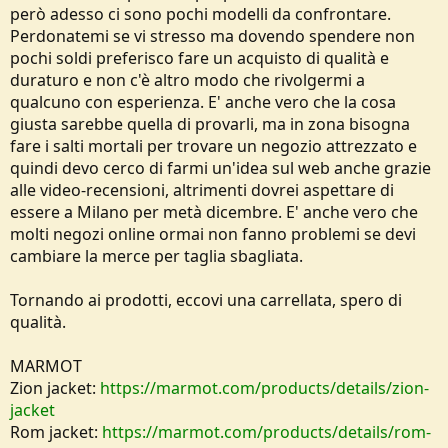
però adesso ci sono pochi modelli da confrontare.
Perdonatemi se vi stresso ma dovendo spendere non
pochi soldi preferisco fare un acquisto di qualità e
duraturo e non c'è altro modo che rivolgermi a
qualcuno con esperienza. E' anche vero che la cosa
giusta sarebbe quella di provarli, ma in zona bisogna
fare i salti mortali per trovare un negozio attrezzato e
quindi devo cerco di farmi un'idea sul web anche grazie
alle video-recensioni, altrimenti dovrei aspettare di
essere a Milano per metà dicembre. E' anche vero che
molti negozi online ormai non fanno problemi se devi
cambiare la merce per taglia sbagliata.
Tornando ai prodotti, eccovi una carrellata, spero di
qualità.
MARMOT
Zion jacket:
https://marmot.com/products/details/zion-
jacket
Rom jacket:
https://marmot.com/products/details/rom-