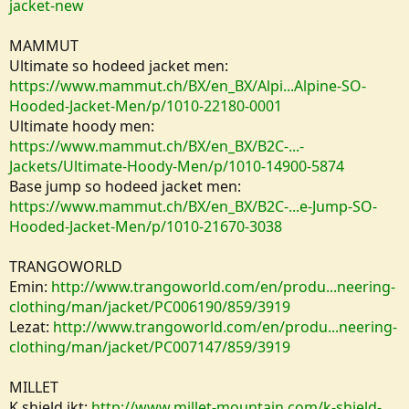
jacket-new
MAMMUT
Ultimate so hodeed jacket men:
https://www.mammut.ch/BX/en_BX/Alpi...Alpine-SO-
Hooded-Jacket-Men/p/1010-22180-0001
Ultimate hoody men:
https://www.mammut.ch/BX/en_BX/B2C-...-
Jackets/Ultimate-Hoody-Men/p/1010-14900-5874
Base jump so hodeed jacket men:
https://www.mammut.ch/BX/en_BX/B2C-...e-Jump-SO-
Hooded-Jacket-Men/p/1010-21670-3038
TRANGOWORLD
Emin:
http://www.trangoworld.com/en/produ...neering-
clothing/man/jacket/PC006190/859/3919
Lezat:
http://www.trangoworld.com/en/produ...neering-
clothing/man/jacket/PC007147/859/3919
MILLET
K shield jkt:
http://www.millet-mountain.com/k-shield-