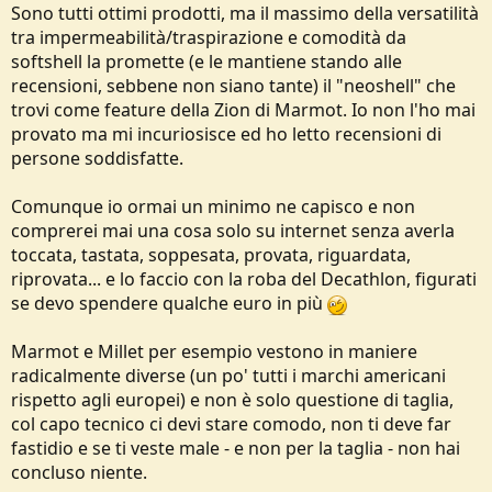
Sono tutti ottimi prodotti, ma il massimo della versatilità
tra impermeabilità/traspirazione e comodità da
softshell la promette (e le mantiene stando alle
recensioni, sebbene non siano tante) il "neoshell" che
trovi come feature della Zion di Marmot. Io non l'ho mai
provato ma mi incuriosisce ed ho letto recensioni di
persone soddisfatte.
Comunque io ormai un minimo ne capisco e non
comprerei mai una cosa solo su internet senza averla
toccata, tastata, soppesata, provata, riguardata,
riprovata... e lo faccio con la roba del Decathlon, figurati
se devo spendere qualche euro in più
Marmot e Millet per esempio vestono in maniere
radicalmente diverse (un po' tutti i marchi americani
rispetto agli europei) e non è solo questione di taglia,
col capo tecnico ci devi stare comodo, non ti deve far
fastidio e se ti veste male - e non per la taglia - non hai
concluso niente.