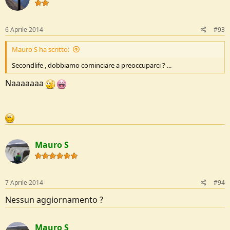
6 Aprile 2014
#93
Mauro S ha scritto:
Secondlife , dobbiamo cominciare a preoccuparci ? ...
Naaaaaaa
Mauro S
7 Aprile 2014
#94
Nessun aggiornamento ?
Mauro S