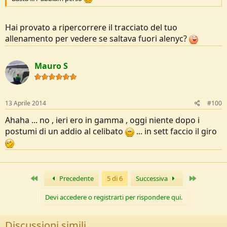
Hai provato a ripercorrere il tracciato del tuo
allenamento per vedere se saltava fuori alenyc?
Mauro S
13 Aprile 2014
#100
Ahaha ... no , ieri ero in gamma , oggi niente dopo i
postumi di un addio al celibato
... in sett faccio il giro
Primo
Ultimo
Precedente
5 di 6
Successiva
Devi accedere o registrarti per rispondere qui.
Discussioni simili