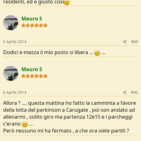
residenti, ed è giusto così
Mauro S
5 Aprile 2014
#89
Dodici e mezza il mio posto si libera ...
...
Mauro S
6 Aprile 2014
#90
Allora ? .... questa mattina ho fatto la camminta a favore
della lotta del parkinson a Carugate , poi son andato ad
allenarmi , solito giro ma partenza 12e15 e i parcheggi
c'erano
...
Però nessuno mi ha fermato , a che ora siete partiti ?