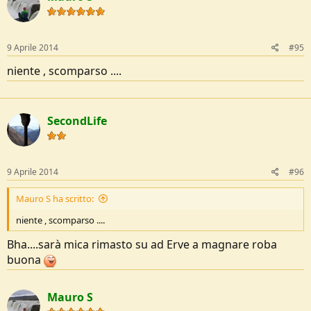
9 Aprile 2014
#95
niente , scomparso ....
SecondLife
9 Aprile 2014
#96
Mauro S ha scritto:
niente , scomparso ....
Bha....sarà mica rimasto su ad Erve a magnare roba
buona
Mauro S