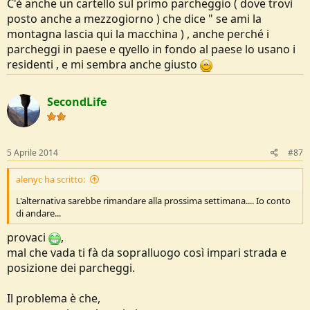
C'è anche un cartello sul primo parcheggio ( dove trovi
posto anche a mezzogiorno ) che dice " se ami la
montagna lascia qui la macchina ) , anche perché i
parcheggi in paese e qyello in fondo al paese lo usano i
residenti , e mi sembra anche giusto
SecondLife
5 Aprile 2014
#87
alenyc ha scritto:
L'alternativa sarebbe rimandare alla prossima settimana.... Io conto
di andare...
provaci
,
mal che vada ti fà da sopralluogo così impari strada e
posizione dei parcheggi.
Il problema è che,