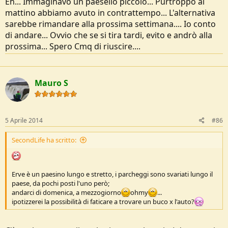
Eh... Immaginavo un paesello piccolo... Purtroppo al
mattino abbiamo avuto in contrattempo... L'alternativa
sarebbe rimandare alla prossima settimana.... Io conto
di andare... Ovvio che se si tira tardi, evito e andrò alla
prossima... Spero Cmq di riuscire....
Mauro S
5 Aprile 2014
#86
SecondLife ha scritto:
Erve è un paesino lungo e stretto, i parcheggi sono svariati lungo il
paese, da pochi posti l'uno però;
andarci di domenica, a mezzogiorno
ohmy
...
ipotizzerei la possibilità di faticare a trovare un buco x l'auto?