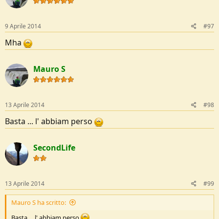
9 Aprile 2014
#97
Mha
Mauro S
13 Aprile 2014
#98
Basta ... l' abbiam perso
SecondLife
13 Aprile 2014
#99
Mauro S ha scritto:
Basta ... l' abbiam perso