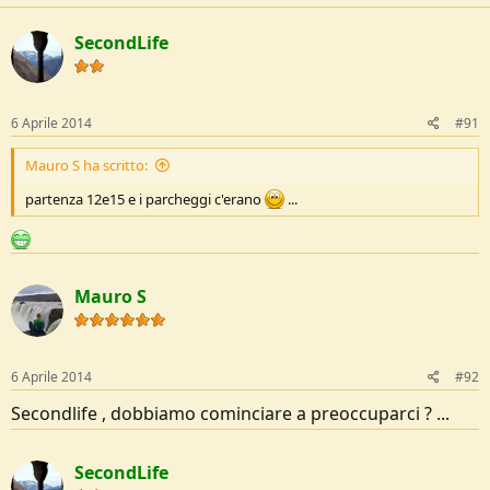
SecondLife
6 Aprile 2014
#91
Mauro S ha scritto:
partenza 12e15 e i parcheggi c'erano
...
Mauro S
6 Aprile 2014
#92
Secondlife , dobbiamo cominciare a preoccuparci ? ...
SecondLife