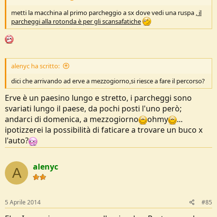
metti la macchina al primo parcheggio a sx dove vedi una ruspa ,
il
parcheggi alla rotonda è per gli scansafatiche
alenyc ha scritto:
dici che arrivando ad erve a mezzogiorno,si riesce a fare il percorso?
Erve è un paesino lungo e stretto, i parcheggi sono
svariati lungo il paese, da pochi posti l'uno però;
andarci di domenica, a mezzogiorno
ohmy
...
ipotizzerei la possibilità di faticare a trovare un buco x
l'auto?
alenyc
A
5 Aprile 2014
#85