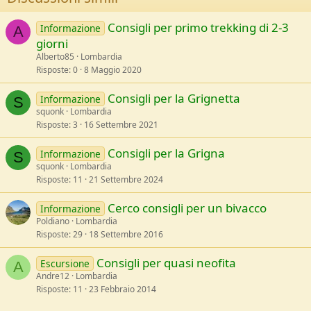
Consigli per primo trekking di 2-3
Informazione
A
giorni
Alberto85
Lombardia
Risposte
0
8 Maggio 2020
Consigli per la Grignetta
Informazione
S
squonk
Lombardia
Risposte
3
16 Settembre 2021
Consigli per la Grigna
Informazione
S
squonk
Lombardia
Risposte
11
21 Settembre 2024
Cerco consigli per un bivacco
Informazione
Poldiano
Lombardia
Risposte
29
18 Settembre 2016
Consigli per quasi neofita
Escursione
A
Andre12
Lombardia
Risposte
11
23 Febbraio 2014