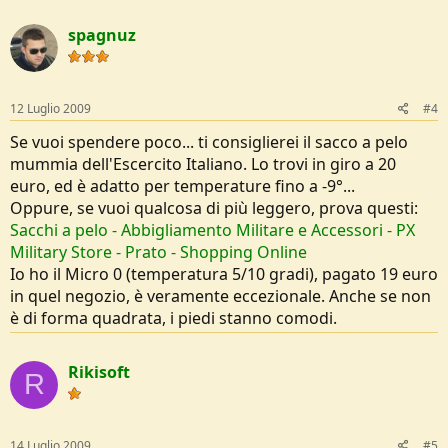
spagnuz
12 Luglio 2009
#4
Se vuoi spendere poco... ti consiglierei il sacco a pelo
mummia dell'Escercito Italiano. Lo trovi in giro a 20
euro, ed è adatto per temperature fino a -9°...
Oppure, se vuoi qualcosa di più leggero, prova questi:
Sacchi a pelo - Abbigliamento Militare e Accessori - PX
Military Store - Prato - Shopping Online
Io ho il Micro 0 (temperatura 5/10 gradi), pagato 19 euro
in quel negozio, è veramente eccezionale. Anche se non
è di forma quadrata, i piedi stanno comodi.
Rikisoft
R
14 Luglio 2009
#5