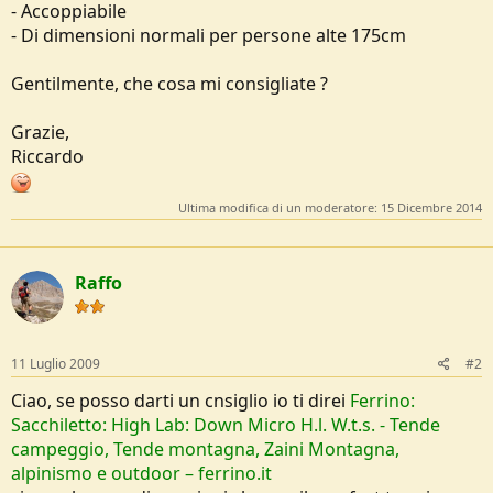
- Accoppiabile
e
- Di dimensioni normali per persone alte 175cm
Gentilmente, che cosa mi consigliate ?
Grazie,
Riccardo
Ultima modifica di un moderatore:
15 Dicembre 2014
Raffo
11 Luglio 2009
#2
Ciao, se posso darti un cnsiglio io ti direi
Ferrino:
Sacchiletto: High Lab: Down Micro H.l. W.t.s. - Tende
campeggio, Tende montagna, Zaini Montagna,
alpinismo e outdoor – ferrino.it