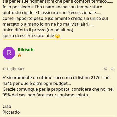
sia per le sue ndimensioni che per il comfort termico......
Io lo possiedo e l'ho usato anche con temperature
piuttosto rigide e ti assicuro che è eccezzionale.....
come rapporto peso e isolamento credo sia unico sul
mercato o almeno io nn ne ho mai visti altri.....
unico difetto il prezzo (un pò altino)
spero di esserti stato utile
Rikisoft
R
12 Luglio 2009
#3
E' sicuramente un ottimo sacco ma di listino 217€ cioè
434€ per due è oltre ogni budget...
Grazie comunque per la proposta, considera che noi nel
95% dei casi non fare escursionismo spinto.
Ciao
Riccardo