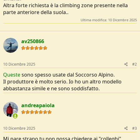
Altra forte richiesta è la climbing zone presente nella
parte anteriore della suola..
Ultima modifica:
10 Dicembre 2025
av250866
10 Dicembre 2025
#2
Queste
sono spesso usate dal Soccorso Alpino.
Il produttore è molto serio. Io ho un altro modello
abbastanza simile e ne sono soddisfatto.
andreapaiola
10 Dicembre 2025
#3
Mi pare strano tu non possa chiedere ai "colleghi",