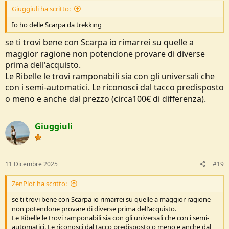
Giuggiuli ha scritto:
Io ho delle Scarpa da trekking
se ti trovi bene con Scarpa io rimarrei su quelle a
maggior ragione non potendone provare di diverse
prima dell'acquisto.
Le Ribelle le trovi ramponabili sia con gli universali che
con i semi-automatici. Le riconosci dal tacco predisposto
o meno e anche dal prezzo (circa100€ di differenza).
Giuggiuli
11 Dicembre 2025
#19
ZenPlot ha scritto:
se ti trovi bene con Scarpa io rimarrei su quelle a maggior ragione
non potendone provare di diverse prima dell'acquisto.
Le Ribelle le trovi ramponabili sia con gli universali che con i semi-
automatici. Le riconosci dal tacco predisposto o meno e anche dal