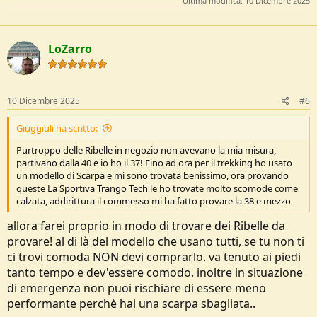
Ultima modifica:
10 Dicembre 2025
LoZarro
10 Dicembre 2025
#6
Giuggiuli ha scritto:
Purtroppo delle Ribelle in negozio non avevano la mia misura,
partivano dalla 40 e io ho il 37! Fino ad ora per il trekking ho usato
un modello di Scarpa e mi sono trovata benissimo, ora provando
queste La Sportiva Trango Tech le ho trovate molto scomode come
calzata, addirittura il commesso mi ha fatto provare la 38 e mezzo
allora farei proprio in modo di trovare dei Ribelle da
provare! al di là del modello che usano tutti, se tu non ti
ci trovi comoda NON devi comprarlo. va tenuto ai piedi
tanto tempo e dev'essere comodo. inoltre in situazione
di emergenza non puoi rischiare di essere meno
performante perchè hai una scarpa sbagliata..