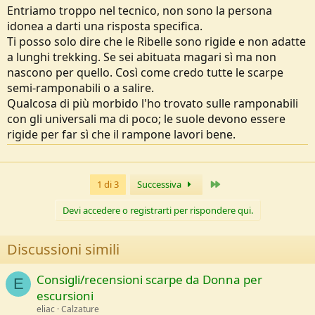
Entriamo troppo nel tecnico, non sono la persona
idonea a darti una risposta specifica.
Ti posso solo dire che le Ribelle sono rigide e non adatte
a lunghi trekking. Se sei abituata magari sì ma non
nascono per quello. Così come credo tutte le scarpe
semi-ramponabili o a salire.
Qualcosa di più morbido l'ho trovato sulle ramponabili
con gli universali ma di poco; le suole devono essere
rigide per far sì che il rampone lavori bene.
Ultimo
1 di 3
Successiva
Devi accedere o registrarti per rispondere qui.
Discussioni simili
Consigli/recensioni scarpe da Donna per
E
escursioni
eliac
Calzature