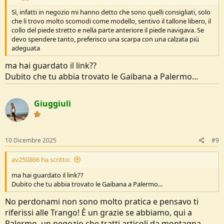
Sì, infatti in negozio mi hanno detto che sono quelli consigliati, solo
che li trovo molto scomodi come modello, sentivo il tallone libero, il
collo del piede stretto e nella parte anteriore il piede navigava. Se
devo spendere tanto, preferisco una scarpa con una calzata più
adeguata
ma hai guardato il link??
Dubito che tu abbia trovato le Gaibana a Palermo...
Giuggiuli
10 Dicembre 2025
#9
av250866 ha scritto:
ma hai guardato il link??
Dubito che tu abbia trovato le Gaibana a Palermo...
No perdonami non sono molto pratica e pensavo ti
riferissi alle Trango! È un grazie se abbiamo, qui a
Palermo, un negozio che tratti articoli da montagna,