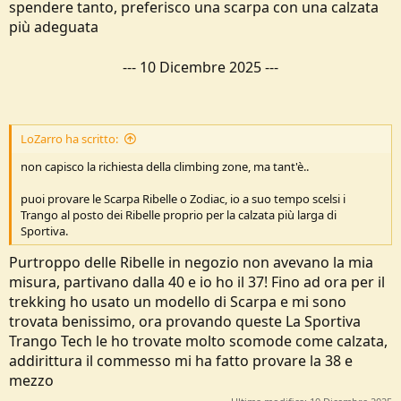
spendere tanto, preferisco una scarpa con una calzata
più adeguata
---
10 Dicembre 2025
---
LoZarro ha scritto:
non capisco la richiesta della climbing zone, ma tant'è..
puoi provare le Scarpa Ribelle o Zodiac, io a suo tempo scelsi i
Trango al posto dei Ribelle proprio per la calzata più larga di
Sportiva.
Purtroppo delle Ribelle in negozio non avevano la mia
misura, partivano dalla 40 e io ho il 37! Fino ad ora per il
trekking ho usato un modello di Scarpa e mi sono
trovata benissimo, ora provando queste La Sportiva
Trango Tech le ho trovate molto scomode come calzata,
addirittura il commesso mi ha fatto provare la 38 e
mezzo