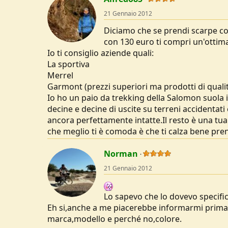
21 Gennaio 2012
Diciamo che se prendi scarpe co
con 130 euro ti compri un'ottim
Io ti consiglio aziende quali:
La sportiva
Merrel
Garmont (prezzi superiori ma prodotti di qualit
Io ho un paio da trekking della Salomon suola 
decine e decine di uscite su terreni accidenta
ancora perfettamente intatte.Il resto è una tua s
che meglio ti è comoda è che ti calza bene pre
Norman
21 Gennaio 2012
Lo sapevo che lo dovevo specific
Eh si,anche a me piacerebbe informarmi prima 
marca,modello e perché no,colore.