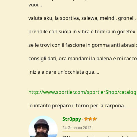
vuoi...
valuta aku, la sportiva, salewa, meindl, gronell, 
prendile con suola in vibra e fodera in goretex..
se le trovi con il fascione in gomma anti abrasio
consigli dati, ora mandami la balena e mi ra
inizia a dare un'occhiata qua....
http://www.sportler.com/sportlerShop/catalo
io intanto preparo il forno per la carpona...
Str0ppy
24 Gennaio 2012