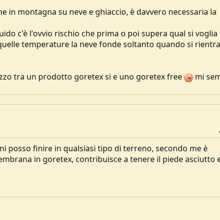
one in montagna su neve e ghiaccio, è davvero necessaria la
uido c'è l'ovvio rischio che prima o poi supera qual si voglia
quelle temperature la neve fonde soltanto quando si rientra
rezzo tra un prodotto goretex si e uno goretex free
mi se
 posso finire in qualsiasi tipo di terreno, secondo me è
brana in goretex, contribuisce a tenere il piede asciutto e