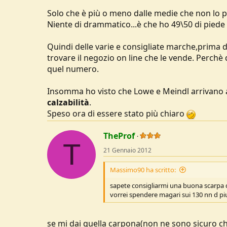
Solo che è più o meno dalle medie che non lo p
Niente di drammatico...è che ho 49\50 di piede
Quindi delle varie e consigliate marche,prima 
trovare il negozio on line che le vende. Perchè
quel numero.
Insomma ho visto che Lowe e Meindl arrivano a
calzabilità
.
Speso ora di essere stato più chiaro
TheProf
T
21 Gennaio 2012
Massimo90 ha scritto:
sapete consigliarmi una buona scarpa da
vorrei spendere magari sui 130 nn d pi
se mi dai quella carpona(non ne sono sicuro che 