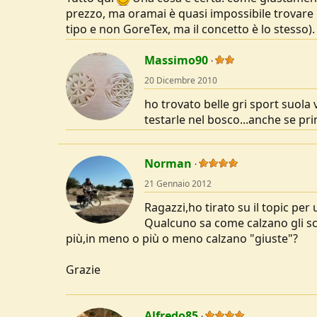
prezzo, ma oramai è quasi impossibile trovare 
tipo e non GoreTex, ma il concetto è lo stesso).
Massimo90
20 Dicembre 2010
ho trovato belle gri sport suola
testarle nel bosco...anche se pri
Norman
21 Gennaio 2012
Ragazzi,ho tirato su il topic per
Qualcuno sa come calzano gli s
più,in meno o più o meno calzano "giuste"?
Grazie
Alfredo85