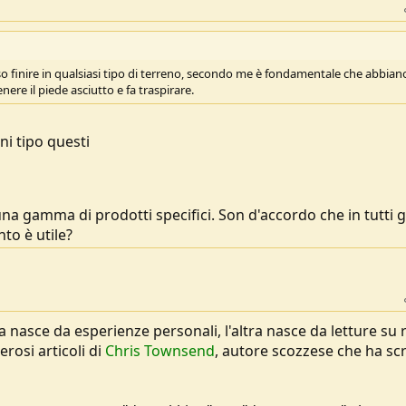
 finire in qualsiasi tipo di terreno, secondo me è fondamentale che abbiano
ere il piede asciutto e fa traspirare.
i tipo questi
na gamma di prodotti specifici. Son d'accordo che in tutti gli
to è utile?
 nasce da esperienze personali, l'altra nasce da letture su r
erosi articoli di
Chris Townsend
, autore scozzese che ha scr