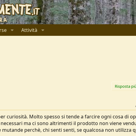
rse
Attività
Risposta pi
 curiosità. Molto spesso si tende a farcire ogni cosa di op
o necessari ma ci sono altrimenti il prodotto non viene vend
e mutande perchè, chi senti senti, se qualcosa non utilizza 