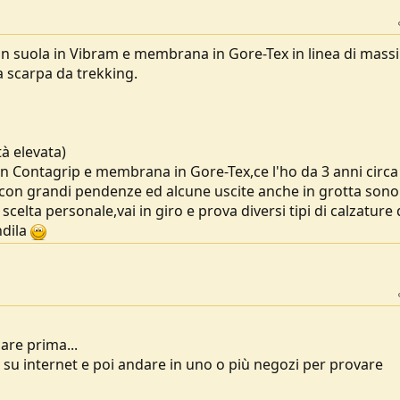
n suola in Vibram e membrana in Gore-Tex in linea di mass
a scarpa da trekking.
à elevata)
in Contagrip e membrana in Gore-Tex,ce l'ho da 3 anni circa
ti con grandi pendenze ed alcune uscite anche in grotta sono
celta personale,vai in giro e prova diversi tipi di calzature 
ndila
are prima...
su internet e poi andare in uno o più negozi per provare