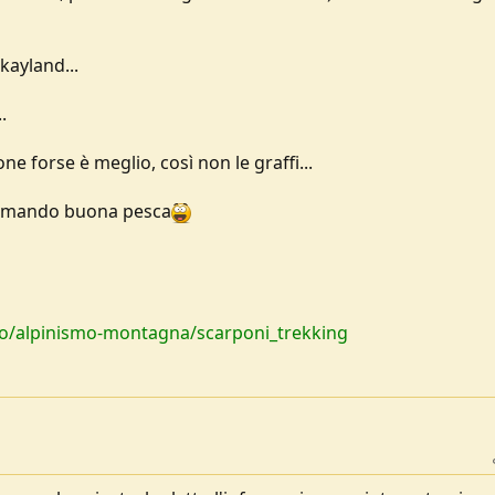
kayland...
.
ne forse è meglio, così non le graffi...
ccomando buona pesca
go/alpinismo-montagna/scarponi_trekking