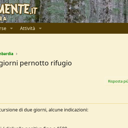
rse
Attività
mbardia
giorni pernotto rifugio
Risposta pi
ursione di due giorni, alcune indicazioni: