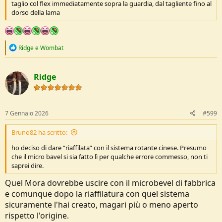
taglio col flex immediatamente sopra la guardia, dal tagliente fino al
anche per imparare a riaffilare essendo lame in carbonio. E poi
dorso della lama
passerò a qualcosa di migliore tipo Svante Djarv.
R
Ridge
e
Wombat
e
a
c
Ridge
t
i
o
n
s
7 Gennaio 2026
#599
:
Bruno82 ha scritto:
ho deciso di dare “riaffilata” con il sistema rotante cinese. Presumo
che il micro bavel si sia fatto lì per qualche errore commesso, non ti
saprei dire.
Quel Mora dovrebbe uscire con il microbevel di fabbrica
e comunque dopo la riaffilatura con quel sistema
sicuramente l'hai creato, magari più o meno aperto
rispetto l'origine.