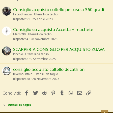
Consiglio acquisto coltello per uso a 360 gradi
FabioBilancia
Utensili da taglio
Risposte
91
25 Aprile 2023
Consiglio su acquisto Accetta + machete
Marco90
Utensili da taglio
Risposte
4
28 Novembre 2025
SCARPERIA CONSIGLIO PER ACQUISTO ZUAVA
Piccolo
Utensili da taglio
Risposte
8
9 Settembre 2025
consiglio acquisto coltello decathlon
bikemountain
Utensili da taglio
Risposte
38
28 Novembre 2025
facebook
Twitter
Reddit
Pinterest
Tumblr
WhatsApp
e-mail
Link
Condividi:
Utensili da taglio