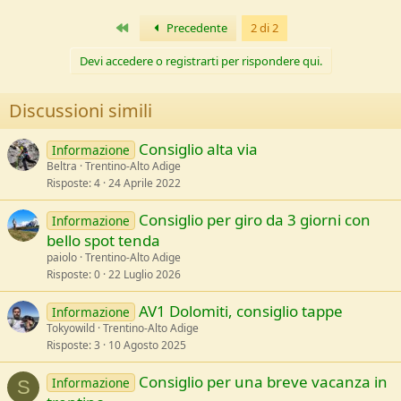
Primo
Precedente
2 di 2
Devi accedere o registrarti per rispondere qui.
Discussioni simili
Consiglio alta via
Informazione
Beltra
Trentino-Alto Adige
Risposte
4
24 Aprile 2022
Consiglio per giro da 3 giorni con
Informazione
bello spot tenda
paiolo
Trentino-Alto Adige
Risposte
0
22 Luglio 2026
AV1 Dolomiti, consiglio tappe
Informazione
Tokyowild
Trentino-Alto Adige
Risposte
3
10 Agosto 2025
Consiglio per una breve vacanza in
Informazione
S