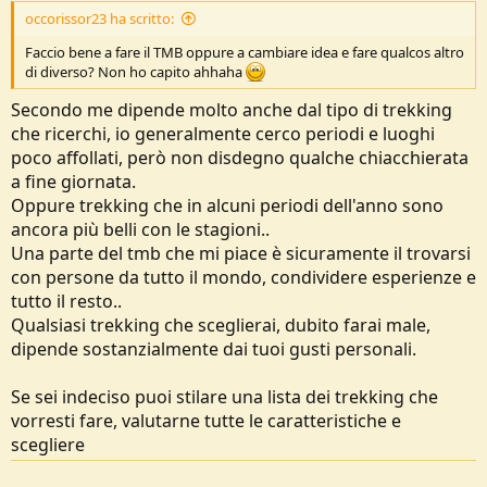
occorissor23 ha scritto:
Faccio bene a fare il TMB oppure a cambiare idea e fare qualcos altro
di diverso? Non ho capito ahhaha
Secondo me dipende molto anche dal tipo di trekking
che ricerchi, io generalmente cerco periodi e luoghi
poco affollati, però non disdegno qualche chiacchierata
a fine giornata.
Oppure trekking che in alcuni periodi dell'anno sono
ancora più belli con le stagioni..
Una parte del tmb che mi piace è sicuramente il trovarsi
con persone da tutto il mondo, condividere esperienze e
tutto il resto..
Qualsiasi trekking che sceglierai, dubito farai male,
dipende sostanzialmente dai tuoi gusti personali.
Se sei indeciso puoi stilare una lista dei trekking che
vorresti fare, valutarne tutte le caratteristiche e
scegliere