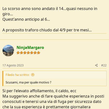
o
n
Lo scorso anno sono andato il 14...quasi nessuno in
e
giro...
Quest'anno anticipo al 6...
A proposito traforo chiudo dal 4/9 per tre mesi...
NinjaMargaro
17 Agosto 2023
#22
Filedo ha scritto:
Scusami, ma per quale motivo ?
Si per l'elevato affollamento, il caldo, ecc
Ma suggerivo anche di fare qualche esperienza in posti
conosciuti e tenersi una via di fuga per sicurezza dato
che la sua esperienza è prettamente giornaliera