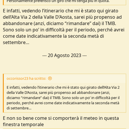
Personalmente preferisco un giro che mi tenga più in quota.
E infatti, vedendo l’itinerario che mi è stato qui girato
dell’Alta Via 2 della Valle D’Aosta, sarei più propenso ad
abbandonare (anzi, diciamo “rimandare” dai) il TMB.
Sono solo un po’ in difficoltà per il periodo, perché avrei
come date indicativamente la seconda metà di
settembre…
---
20 Agosto 2023
---
occorissor23 ha scritto:
E infatti, vedendo l’itinerario che mi è stato qui girato dell’Alta Via 2
della Valle D’Aosta, sarei più propenso ad abbandonare (anzi,
diciamo “rimandare” dai) il TMB. Sono solo un po’ in difficoltà per il
periodo, perché avrei come date indicativamente la seconda metà
di settembre…
E non so bene come si comporterà il meteo in questa
finestra temporale