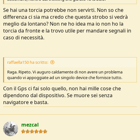
o
n
Se hai una torcia potrebbe non servirti. Non so che
e
differenza ci sia ma credo che questa strobo si vedrà
meglio da lontano? Non ne ho idea ma io non ho la
torcia da fronte e la trovo utile per mandare segnali in
caso di necessità.
raffaella150 ha scritto:
Raga. Ripeto. Vi auguro caldamente di non avere un problema
quando vi appoggiate ad un singolo device che fornisce tutto.
Con il Gps ci fai solo quello, non hai mille cose che
dipendono dal dispositivo. Se muore sei senza
navigatore e basta.
mezcal