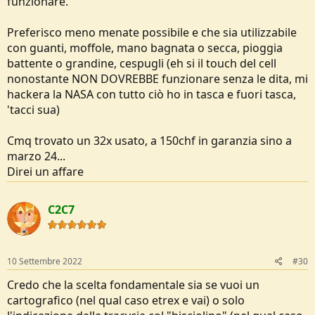
funzionare.
Preferisco meno menate possibile e che sia utilizzabile
con guanti, moffole, mano bagnata o secca, pioggia
battente o grandine, cespugli (eh si il touch del cell
nonostante NON DOVREBBE funzionare senza le dita, mi
hackera la NASA con tutto ciò ho in tasca e fuori tasca,
'tacci sua)
Cmq trovato un 32x usato, a 150chf in garanzia sino a
marzo 24...
Direi un affare
C2C7
10 Settembre 2022
#30
Credo che la scelta fondamentale sia se vuoi un
cartografico (nel qual caso etrex e vai) o solo