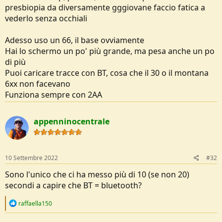
presbiopia da diversamente gggiovane faccio fatica a
vederlo senza occhiali
Adesso uso un 66, il base ovviamente
Hai lo schermo un po' più grande, ma pesa anche un po
di più
Puoi caricare tracce con BT, cosa che il 30 o il montana
6xx non facevano
Funziona sempre con 2AA
appenninocentrale
10 Settembre 2022
#32
Sono l'unico che ci ha messo più di 10 (se non 20)
secondi a capire che BT = bluetooth?
R
raffaella150
e
a