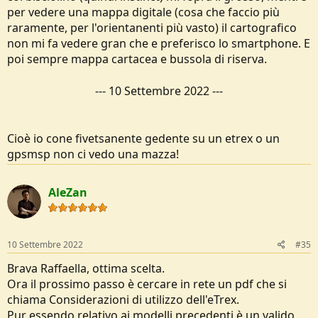
per vedere una mappa digitale (cosa che faccio più
raramente, per l'orientanenti più vasto) il cartografico
non mi fa vedere gran che e preferisco lo smartphone. E
poi sempre mappa cartacea e bussola di riserva.
---
10 Settembre 2022
---
Cioè io cone fivetsanente gedente su un etrex o un
gpsmsp non ci vedo una mazza!
AleZan
10 Settembre 2022
#35
Brava Raffaella, ottima scelta.
Ora il prossimo passo è cercare in rete un pdf che si
chiama Considerazioni di utilizzo dell'eTrex.
Pur essendo relativo ai modelli precedenti è un valido