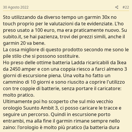
30 Agosto 2022
#22
Sto utilizzando da diverso tempo un garmin 30x no
touch proprio per le valutazioni da te evidenziate. L'ho
preso usato a 100 euro, ma era praticamente nuovo. Su
subito.it, se hai pazienza, trovi dei prezzi simili, anche il
garmin 20 va bene.
La cosa migliore di questo prodotto secondo me sono le
pile stilo che si possono sostituire.
Ho preso delle ottime batteria Ladda ricaricabili da Ikea
da 2450 amper e con una coppia riesco a farci almeno 3
giorni di escursione piena. Una volta ho fatto un
cammino di 10 giorni e sono riuscito a coprire l'utilizzo
con tre coppie di batterie, senza portare il caricatore:
molto pratico.
Ultimamente poi ho scoperto che sul mio vecchio
orologio Suunto Ambit 3, ci posso caricare le tracce e
seguire un percorso. Quindi in escursione porto
entrambi, ma alla fine il garmin rimane sempre nello
zaino: l'orologio è molto più pratico (la batteria dura