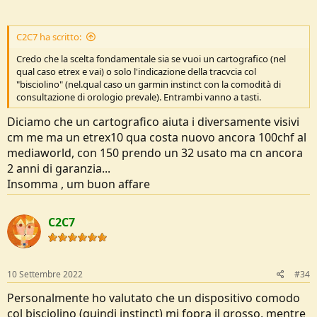
C2C7 ha scritto:
Credo che la scelta fondamentale sia se vuoi un cartografico (nel
qual caso etrex e vai) o solo l'indicazione della tracvcia col
"bisciolino" (nel.qual caso un garmin instinct con la comodità di
consultazione di orologio prevale). Entrambi vanno a tasti.
Diciamo che un cartografico aiuta i diversamente visivi
cm me ma un etrex10 qua costa nuovo ancora 100chf al
mediaworld, con 150 prendo un 32 usato ma cn ancora
2 anni di garanzia...
Insomma , um buon affare
C2C7
10 Settembre 2022
#34
Personalmente ho valutato che un dispositivo comodo
col bisciolino (quindi instinct) mi fopra il grosso, mentre